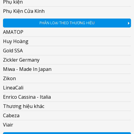
Phụ kiện
Phụ Kiện Cửa Kính
PHÂN LOẠI THEO THƯƠNG HIỆU
AMATOP
Huy Hoàng
Gold SSA
Zickler Germany
Miwa - Made In Japan
Zikon
LineaCali
Enrico Cassina - Italia
Thương hiệu khác
Cabeza
Viair