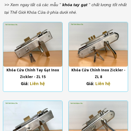
>> Xem ngay tất cả các mẫu "
khóa tay gạt
" chất lượng tốt nhất
tại Thế Giới Khóa Cửa ở phía dưới nhé.
Khóa Cửa Chính Tay Gạt Inox
Khóa Cửa Chính Inox Zickler -
Zickler - ZL 15
ZL 8
Giá:
Liên hệ
Giá:
Liên hệ