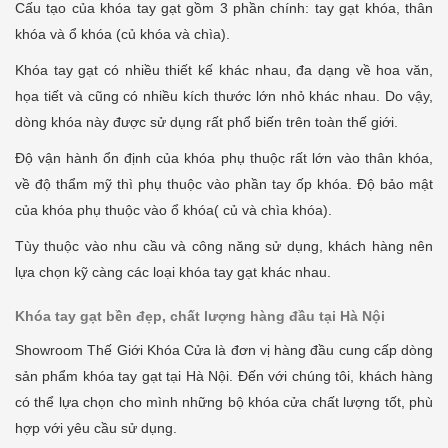
Cấu tạo của khóa tay gạt gồm 3 phần chính: tay gạt khóa, thân
khóa và ổ khóa (củ khóa và chìa).
Khóa tay gạt có nhiều thiết kế khác nhau, đa dạng về hoa văn,
họa tiết và cũng có nhiều kích thước lớn nhỏ khác nhau. Do vậy,
dòng khóa này được sử dụng rất phổ biến trên toàn thế giới.
Độ vận hành ổn định của khóa phụ thuộc rất lớn vào thân khóa,
về độ thẩm mỹ thì phụ thuộc vào phần tay ốp khóa. Độ bảo mật
của khóa phụ thuộc vào ổ khóa( củ và chìa khóa).
Tùy thuộc vào nhu cầu và công năng sử dụng, khách hàng nên
lựa chọn kỹ càng các loại khóa tay gạt khác nhau.
Khóa tay gạt bền đẹp, chất lượng hàng đầu tại Hà Nội
Showroom Thế Giới Khóa Cửa là đơn vị hàng đầu cung cấp dòng
sản phẩm khóa tay gạt tại Hà Nội. Đến với chúng tôi, khách hàng
có thể lựa chọn cho mình những bộ khóa cửa chất lượng tốt, phù
hợp với yêu cầu sử dụng.