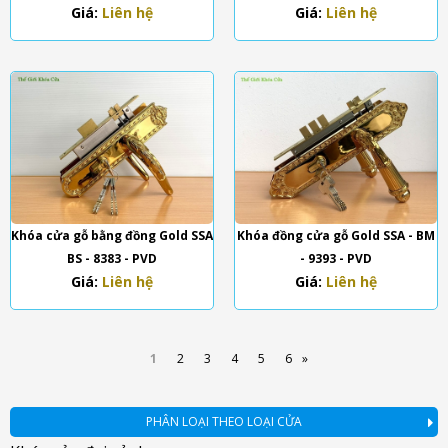
Giá:
Liên hệ
Giá:
Liên hệ
Khóa cửa gỗ bằng đồng Gold SSA
Khóa đồng cửa gỗ Gold SSA - BM
BS - 8383 - PVD
- 9393 - PVD
Giá:
Liên hệ
Giá:
Liên hệ
1
2
3
4
5
6
»
PHÂN LOẠI THEO LOẠI CỬA