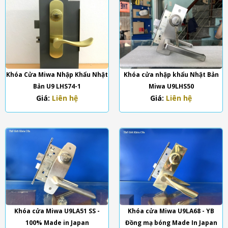
Khóa Cửa Miwa Nhập Khẩu Nhật
Khóa cửa nhập khẩu Nhật Bản
Bản U9 LHS74-1
Miwa U9LHS50
Giá:
Liên hệ
Giá:
Liên hệ
Khóa cửa Miwa U9LA51 SS -
Khóa cửa Miwa U9LA68 - YB
100% Made in Japan
Đồng mạ bóng Made In Japan