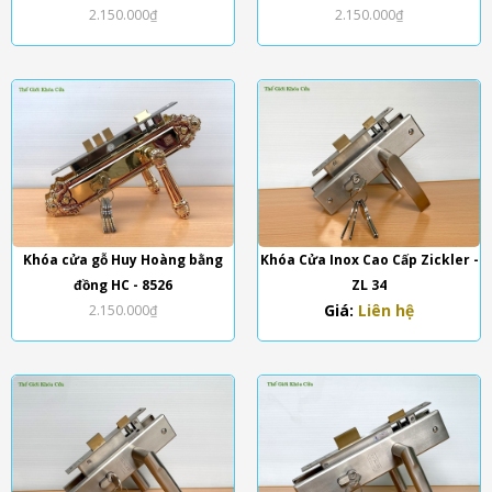
2.150.000₫
2.150.000₫
Khóa cửa gỗ Huy Hoàng bằng
Khóa Cửa Inox Cao Cấp Zickler -
đồng HC - 8526
ZL 34
Giá:
Liên hệ
2.150.000₫