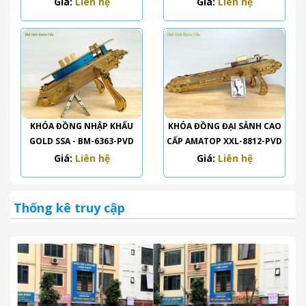
Giá:
Liên hệ
Giá:
Liên hệ
KHÓA ĐỒNG NHẬP KHẨU
KHÓA ĐỒNG ĐẠI SẢNH CAO
GOLD SSA - BM-6363-PVD
CẤP AMATOP XXL-8812-PVD
Giá:
Liên hệ
Giá:
Liên hệ
Thống kê truy cập