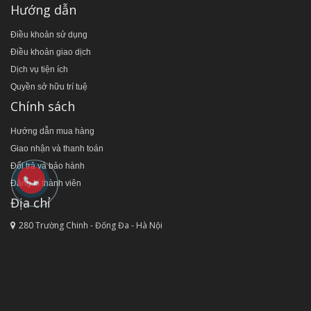
Hướng dẫn
Điều khoản sử dụng
Điều khoản giao dịch
Dịch vụ tiện ích
Quyền sở hữu trí tuệ
Chính sách
Hướng dẫn mua hàng
Giao nhận và thanh toán
Đổi trả và bảo hành
Đăng kí thành viên
Địa chỉ
280 Trường Chinh - Đống Đa - Hà Nội
481 Hoàng Quốc Việt - Cầu Giấy - Hà Nội
Mạng xã hội