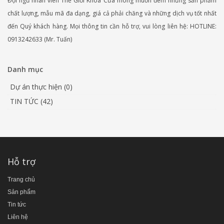
Đội ngũ nhân viên Thế Giới Khóa Cửa mong muốn đem những sản phẩm
chất lượng, mẫu mã đa dạng, giá cả phải chăng và những dịch vụ tốt nhất
đến Quý khách hàng. Mọi thông tin cần hỗ trợ, vui lòng liên hệ: HOTLINE:
0913242633 (Mr. Tuấn)
Danh mục
Dự án thực hiện (0)
TIN TỨC (42)
Hỗ trợ
Trang chủ
Sản phẩm
Tin tức
Liên hệ