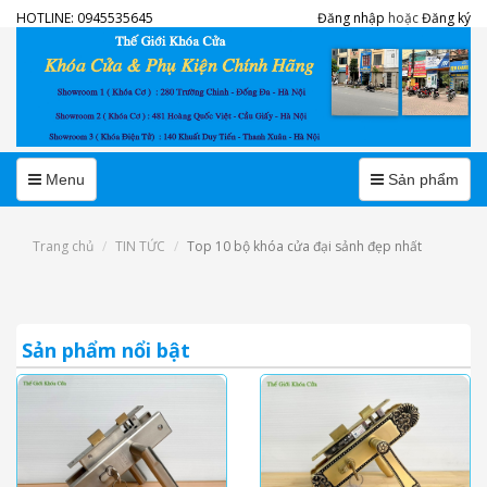
HOTLINE:
0945535645
Đăng nhập
hoặc
Đăng ký
Menu
Menu
Menu
Sản phẩm
Trang chủ
TIN TỨC
Top 10 bộ khóa cửa đại sảnh đẹp nhất
Sản phẩm nổi bật