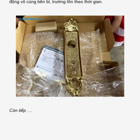
động vô cùng bền bỉ, trường tồn theo thời gian.
Còn tiếp ....