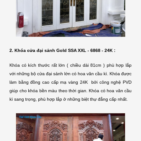
2. Khóa cửa đại sảnh Gold SSA XXL - 6868 - 24K :
Khóa có kích thước rất lớn ( chiều dài 81cm ) phù hợp lắp
với những bộ cửa đại sảnh lớn có hoa văn cầu kì. Khóa được
làm bằng đồng cao cấp mạ vàng 24K bởi công nghệ PVD
giúp cho khóa bền màu theo thời gian. Khóa có hoa văn cầu
kì sang trọng, phù hợp lắp ở những biệt thự đẳng cấp nhất.