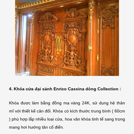
4. Khóa cửa đại sảnh Enrico Cassina dòng Collection :
Khóa được làm bằng đồng
mạ vàng 24K
, sử dụng hệ thân
mĩ với thiết kế cân đối. Khóa có kích thước trung bình ( 60cm
) phù hợp lắp nhiều loại cửa, hoa văn khóa tinh tế sang trọng
mang hơi hướng tân cổ điển.