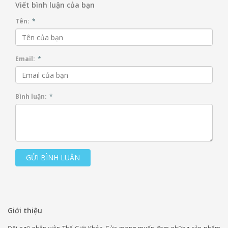
Viết bình luận của bạn
Tên:
*
Email:
*
Bình luận:
*
GỬI BÌNH LUẬN
Giới thiệu