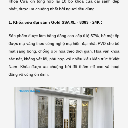
Khóa Cửa xin tổng hợp lại 10 bộ
khóa cửa đại sảnh
đẹp
nhất, được ưa chuộng nhất bởi người tiêu dùng.
1. Khóa cửa đại sảnh Gold SSA XL - 8383 - 24K :
Sản phẩm được
làm bằng đồng
cao cấp tỉ lệ 57%, bề mặt ốp
được mạ vàng theo công nghệ mạ hiện đại nhất PVD cho bề
mặt sáng bóng, chống ô xi hóa theo thời gian. Hoa văn khóa
sắc nét, không vết lỗi, phù hợp với nhiều kiểu kiến trúc ở Việt
Nam. Khóa được ưa chuộng bởi độ thẩm mĩ cao và hoạt
động vô cùng ổn định.