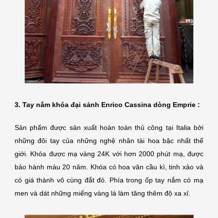
3. Tay nắm khóa đại sảnh Enrico Cassina dòng Emprie :
Sản phẩm được sản xuất hoàn toàn thủ công tại Italia bởi
những đôi tay của những nghệ nhân tài hoa bậc nhất thế
giới. Khóa được mạ vàng 24K với hơn 2000 phút mạ, được
bảo hành màu 20 năm. Khóa có hoa văn cầu kì, tinh xảo và
có giá thành vô cùng đắt đỏ. Phía trong ốp tay nắm có mạ
men và dát những miếng vàng lá làm tăng thêm độ xa xỉ.