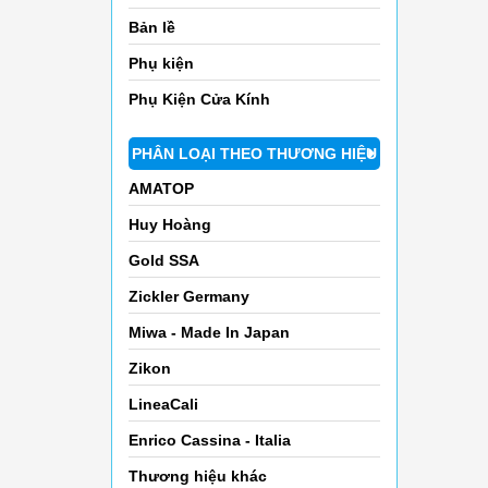
Bản lề
Phụ kiện
Phụ Kiện Cửa Kính
PHÂN LOẠI THEO THƯƠNG HIỆU
AMATOP
Huy Hoàng
Gold SSA
Zickler Germany
Miwa - Made In Japan
Zikon
LineaCali
Enrico Cassina - Italia
Thương hiệu khác