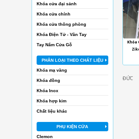
Khóa cửa đại sảnh
Khóa cửa chính
Khóa cửa thông phòng
Khóa Điện Tử - Vân Tay
Khóa 
Tay Nắm Cửa Gỗ
Zik
PHÂN LOẠI THEO CHẤT LIỆU
Khóa mạ vàng
ĐỨC
Khóa đồng
Khóa Inox
Khóa hợp kim
Chất liệu khác
PHỤ KIỆN CỬA
Clemon