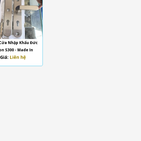
Cửa Nhập Khẩu Đức
on S300 - Made In
Giá:
Liên hệ
Germany