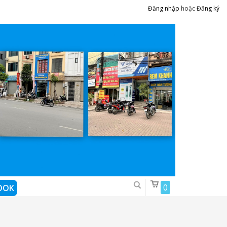
Đăng nhập
hoặc
Đăng ký
0
OOK