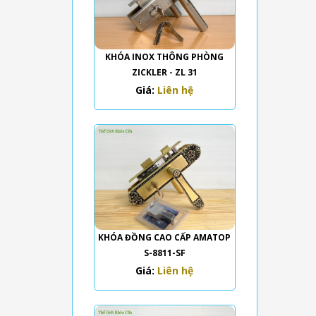
KHÓA INOX THÔNG PHÒNG
ZICKLER - ZL 31
Giá:
Liên hệ
KHÓA ĐỒNG CAO CẤP AMATOP
S-8811-SF
Giá:
Liên hệ