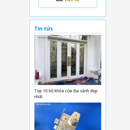
Tin tức
Top 10 bộ khóa cửa đại sảnh đẹp
nhất