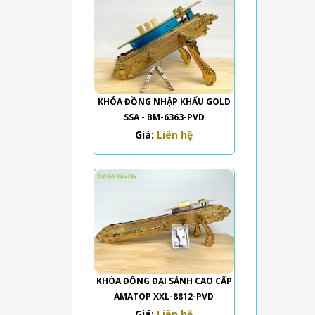
KHÓA ĐỒNG NHẬP KHẨU GOLD
SSA - BM-6363-PVD
Giá:
Liên hệ
KHÓA ĐỒNG ĐẠI SẢNH CAO CẤP
AMATOP XXL-8812-PVD
Giá:
Liên hệ