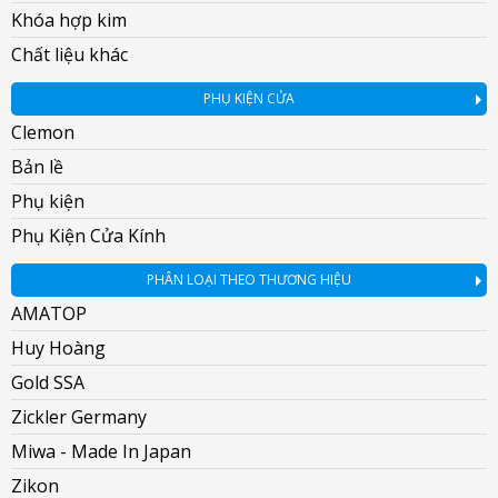
Khóa hợp kim
Chất liệu khác
PHỤ KIỆN CỬA
Clemon
Bản lề
Phụ kiện
Phụ Kiện Cửa Kính
PHÂN LOẠI THEO THƯƠNG HIỆU
AMATOP
Huy Hoàng
Gold SSA
Zickler Germany
Miwa - Made In Japan
Zikon