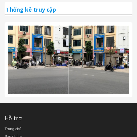
Thống kê truy cập
Hỗ trợ
Trang chủ
Sản phẩm