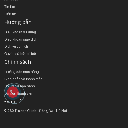
Tin tức
Liên hệ
Hướng dẫn
Điều khoản sử dụng
Điều khoản giao dịch
Dịch vụ tiện ích
Quyền sở hữu trí tuệ
Chính sách
Hướng dẫn mua hàng
Giao nhận và thanh toán
Đổi trả và bảo hành
Đăng kí thành viên
Địa chỉ
280 Trường Chinh - Đống Đa - Hà Nội
481 Hoàng Quốc Việt - Cầu Giấy - Hà Nội