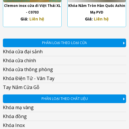
Clemon inox cửa đi Việt Thái XL
Khóa Nắm Tròn Hàn Quốc Ashin
- C0703
Mạ PVD
Giá:
Liên hệ
Giá:
Liên hệ
PHÂN LOẠI THEO LOẠI CỬA
Khóa cửa đại sảnh
Khóa cửa chính
Khóa cửa thông phòng
Khóa Điện Tử - Vân Tay
Tay Nắm Cửa Gỗ
PHÂN LOẠI THEO CHẤT LIỆU
Khóa mạ vàng
Khóa đồng
Khóa Inox