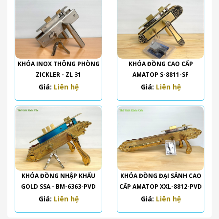
KHÓA INOX THÔNG PHÒNG
KHÓA ĐỒNG CAO CẤP
ZICKLER - ZL 31
AMATOP S-8811-SF
Giá:
Liên hệ
Giá:
Liên hệ
KHÓA ĐỒNG NHẬP KHẨU
KHÓA ĐỒNG ĐẠI SẢNH CAO
GOLD SSA - BM-6363-PVD
CẤP AMATOP XXL-8812-PVD
Giá:
Liên hệ
Giá:
Liên hệ