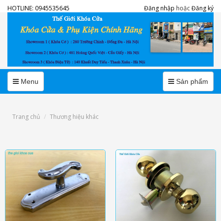
HOTLINE:
0945535645
Đăng nhập
hoặc
Đăng ký
Menu
Menu
Menu
Sản phẩm
Trang chủ
Thương hiệu khác