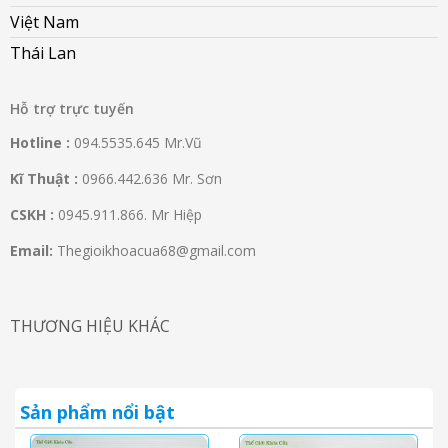
Việt Nam
Thái Lan
Hỗ trợ trực tuyến
Hotline :
094.5535.645 Mr.Vũ
Kĩ Thuật :
0966.442.636 Mr. Sơn
CSKH :
0945.911.866. Mr Hiệp
Email:
Thegioikhoacua68@gmail.com
THƯƠNG HIỆU KHÁC
Sản phẩm nổi bật