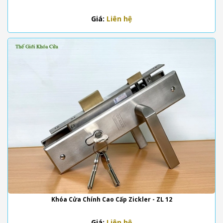
Giá:
Liên hệ
Khóa Cửa Chính Cao Cấp Zickler - ZL 12
Giá:
Liên hệ