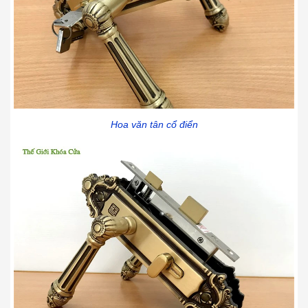
Hoa văn tân cổ điển