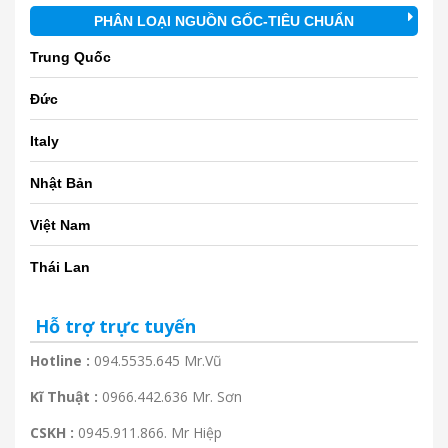
PHÂN LOẠI NGUỒN GỐC-TIÊU CHUẨN
Trung Quốc
Đức
Italy
Nhật Bản
Việt Nam
Thái Lan
Hỗ trợ trực tuyến
Hotline :
094.5535.645 Mr.Vũ
Kĩ Thuật :
0966.442.636 Mr. Sơn
CSKH :
0945.911.866. Mr Hiệp