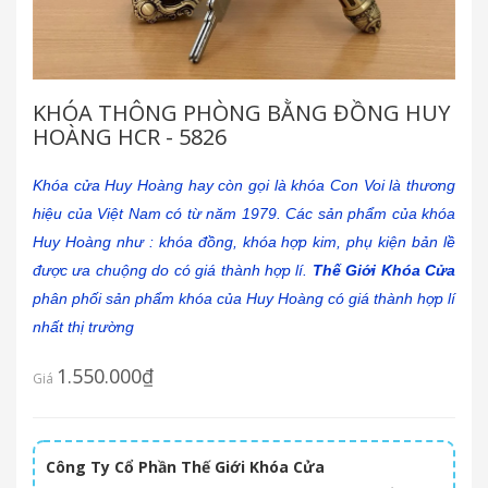
KHÓA THÔNG PHÒNG BẰNG ĐỒNG HUY
HOÀNG HCR - 5826
Khóa cửa Huy Hoàng hay còn gọi là khóa Con Voi là thương
hiệu của Việt Nam có từ năm 1979. Các sản phẩm của khóa
Huy Hoàng như : khóa đồng, khóa hợp kim, phụ kiện bản lề
được ưa chuộng do có giá thành hợp lí.
Thế Giới Khóa Cửa
phân phối sản phẩm khóa của Huy Hoàng có giá thành hợp lí
nhất thị trường
1.550.000₫
Giá
Công Ty Cổ Phần Thế Giới Khóa Cửa