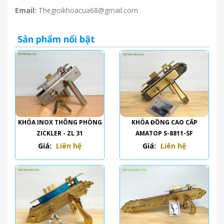
Email:
Thegioikhoacua68@gmail.com
Sản phẩm nổi bật
KHÓA INOX THÔNG PHÒNG
KHÓA ĐỒNG CAO CẤP
ZICKLER - ZL 31
AMATOP S-8811-SF
Giá:
Liên hệ
Giá:
Liên hệ