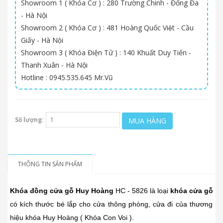
Showroom 1 ( Khóa Cơ ) : 280 Trường Chinh - Đống Đa
- Hà Nội
Showroom 2 ( Khóa Cơ ) : 481 Hoàng Quốc Việt - Cầu
Giấy - Hà Nội
Showroom 3 ( Khóa Điện Tử ) : 140 Khuất Duy Tiến -
Thanh Xuân - Hà Nội
Hotline : 0945.535.645 Mr.Vũ
Số lượng:
MUA HÀNG
THÔNG TIN SẢN PHẨM
Khóa đồng cửa gỗ Huy Hoàng
HC - 5826 là loại
khóa cửa gỗ
có kích thước bé lắp cho cửa thông phòng, cửa đi của thương
hiệu khóa Huy Hoàng ( Khóa Con Voi ).