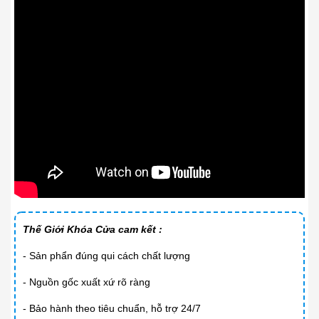
Thế Giới Khóa Cửa cam kết :
- Sản phẩn đúng qui cách chất lượng
- Nguồn gốc xuất xứ rõ ràng
- Bảo hành theo tiêu chuẩn, hỗ trợ 24/7