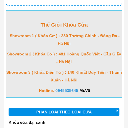
Thế Giới Khóa Cửa
Showroom 1 ( Khóa Cơ ) : 280 Trường Chinh - Đống Đa -
Hà Nội
Showroom 2 ( Khóa Cơ ) : 481 Hoàng Quốc Việt - Cầu Giấy
- Hà Nội
Showroom 3 ( Khóa Điện Tử ) : 140 Khuất Duy Tiến - Thanh
Xuân - Hà Nội
Hotline:
0945535645
Mr.Vũ
PHÂN LOẠI THEO LOẠI CỬA
Khóa cửa đại sảnh