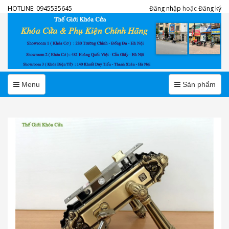
HOTLINE:
0945535645
Đăng nhập
hoặc
Đăng ký
Menu
Menu
Menu
Sản phẩm