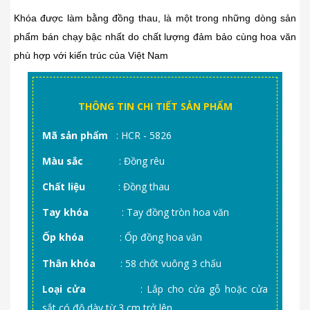
Khóa được làm bằng đồng thau, là một trong những dòng sản
phẩm bán chạy bậc nhất do chất lượng đảm bảo cùng hoa văn
phù hợp với kiến trúc của Việt Nam
THÔNG TIN CHI TIẾT SẢN PHẨM
Mã sản phẩm
: HCR - 5826
Màu sắc
: Đồng rêu
Chất liệu
: Đồng thau
Tay khóa
: Tay đồng tròn hoa văn
Ốp khóa
: Ốp đồng hoa văn
Thân khóa
: 58 chốt vuông 3 chấu
Loại cửa
: Lắp cho cửa gỗ hoặc cửa
sắt có độ dày từ 3 cm trở lên