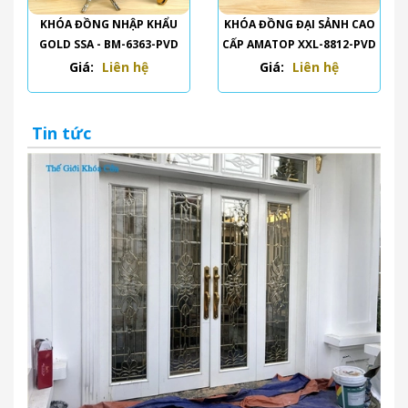
KHÓA ĐỒNG NHẬP KHẨU
KHÓA ĐỒNG ĐẠI SẢNH CAO
GOLD SSA - BM-6363-PVD
CẤP AMATOP XXL-8812-PVD
Giá:
Liên hệ
Giá:
Liên hệ
Tin tức