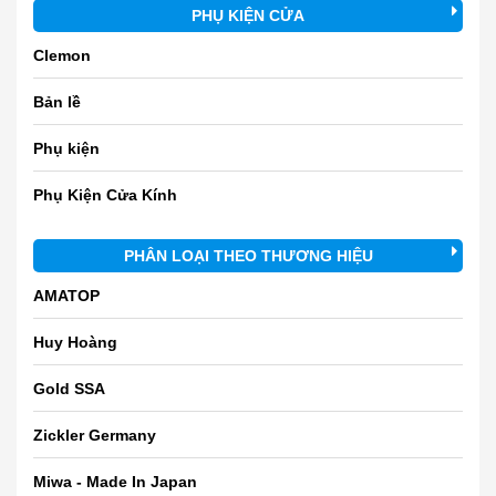
PHỤ KIỆN CỬA
Clemon
Bản lề
Phụ kiện
Phụ Kiện Cửa Kính
PHÂN LOẠI THEO THƯƠNG HIỆU
AMATOP
Huy Hoàng
Gold SSA
Zickler Germany
Miwa - Made In Japan