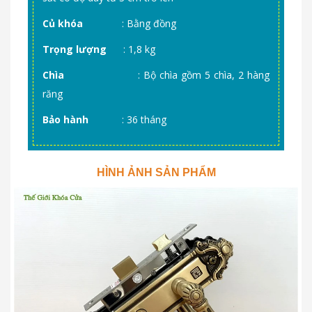
Củ khóa
: Bằng đồng
Trọng lượng
: 1,8 kg
Chìa
: Bộ chìa gồm 5 chìa, 2 hàng
răng
Bảo hành
: 36 tháng
HÌNH ẢNH SẢN PHẨM