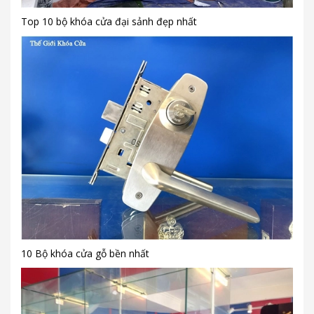
Top 10 bộ khóa cửa đại sảnh đẹp nhất
10 Bộ khóa cửa gỗ bền nhất