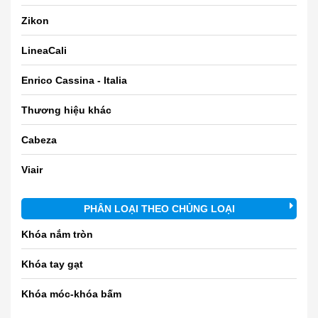
Zikon
LineaCali
Enrico Cassina - Italia
Thương hiệu khác
Cabeza
Viair
PHÂN LOẠI THEO CHỦNG LOẠI
Khóa nắm tròn
Khóa tay gạt
Khóa móc-khóa bấm