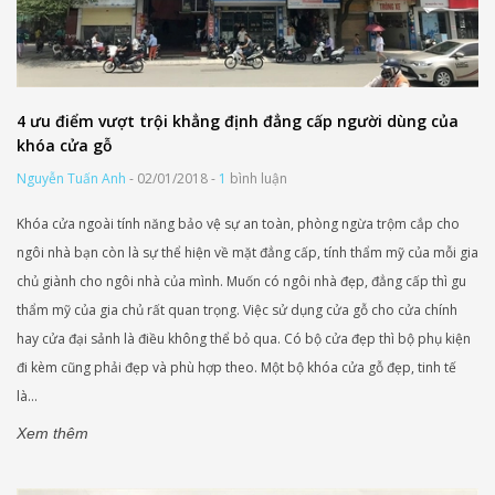
4 ưu điểm vượt trội khẳng định đẳng cấp người dùng của
khóa cửa gỗ
Nguyễn Tuấn Anh
- 02/01/2018 -
1
bình luận
Khóa cửa ngoài tính năng bảo vệ sự an toàn, phòng ngừa trộm cắp cho
ngôi nhà bạn còn là sự thể hiện về mặt đẳng cấp, tính thẩm mỹ của mỗi gia
chủ giành cho ngôi nhà của mình. Muốn có ngôi nhà đẹp, đẳng cấp thì gu
thẩm mỹ của gia chủ rất quan trọng. Việc sử dụng cửa gỗ cho cửa chính
hay cửa đại sảnh là điều không thể bỏ qua. Có bộ cửa đẹp thì bộ phụ kiện
đi kèm cũng phải đẹp và phù hợp theo. Một bộ khóa cửa gỗ đẹp, tinh tế
là...
Xem thêm