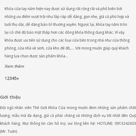
Khóa cửa tay nắm hiện nay được sử dụng rất rộng rãi và phổ biến bởi
những ưu điểm vượt trội như lắp ráp dễ dàng, gọn nhẹ, giá cả phù hợp và
tuổi thọ dài, dễ dàng bảo trì thường xuyên. Ngược lại, khóa tay nắm tròn
lại có chế độ bảo mật thấp hơn các dòng khóa thông dụng khác. Vì vậy
khóa được ưu tiên sử dụng cho các loại cửa bên trong nhà như cửa thông
phòng, cửa nhà vệ sinh, cửa kho để đồ,…. Với mong muốn giúp quý khách
hàng lựa chọn được sản phẩm khóa...
Xem thêm
1
2
3
4
5
»
Giới thiệu
Đội ngũ nhân viên Thế Giới Khóa Cửa mong muốn đem những sản phẩm chất
lượng, mẫu mã đa dạng, giá cả phải chăng và những dịch vụ tốt nhất đến Quý
khách hàng. Mọi thông tin cần hỗ trợ, vui lòng liên hệ: HOTLINE: 0913242633
(Mr. Tuấn)