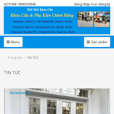
HOTLINE:
0945535645
Đăng nhập
hoặc
Đăng ký
Menu
Menu
Menu
Sản phẩm
Trang chủ
TIN TỨC
TIN TỨC