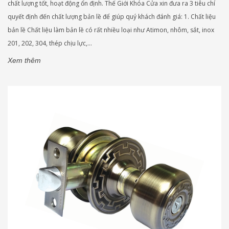
chất lượng tốt, hoạt động ổn định. Thế Giới Khóa Cửa xin đưa ra 3 tiêu chí
quyết định đến chất lượng bản lề để giúp quý khách đánh giá: 1. Chất liệu
bản lề Chất liệu làm bản lề có rất nhiều loại như Atimon, nhôm, sắt, inox
201, 202, 304, thép chịu lực,...
Xem thêm