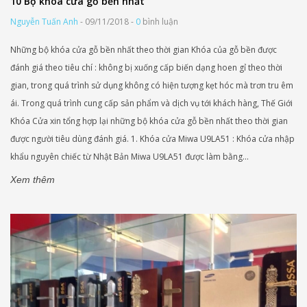
10 Bộ khóa cửa gỗ bền nhất
Nguyễn Tuấn Anh
- 09/11/2018 -
0
bình luận
Những bộ khóa cửa gỗ bền nhất theo thời gian Khóa của gỗ bền được
đánh giá theo tiêu chí : không bị xuống cấp biến dạng hoen gỉ theo thời
gian, trong quá trình sử dụng không có hiện tượng kẹt hóc mà trơn tru êm
ái. Trong quá trình cung cấp sản phẩm và dịch vụ tới khách hàng, Thế Giới
Khóa Cửa xin tổng hợp lại những bộ khóa cửa gỗ bền nhất theo thời gian
được người tiêu dùng đánh giá. 1. Khóa cửa Miwa U9LA51 : Khóa cửa nhập
khẩu nguyên chiếc từ Nhật Bản Miwa U9LA51 được làm bằng...
Xem thêm