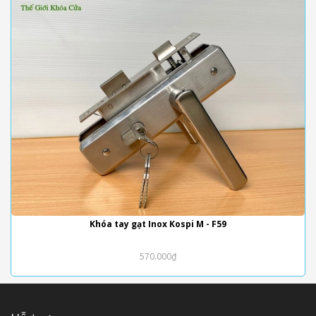
Khóa tay gạt Inox Kospi M - F59
570.000₫