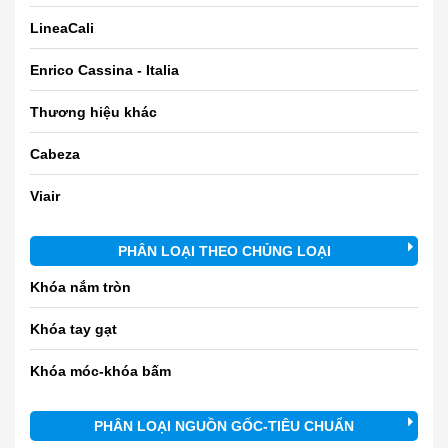
LineaCali
Enrico Cassina - Italia
Thương hiệu khác
Cabeza
Viair
PHÂN LOẠI THEO CHỦNG LOẠI
Khóa nắm tròn
Khóa tay gạt
Khóa móc-khóa bấm
PHÂN LOẠI NGUỒN GỐC-TIÊU CHUẨN