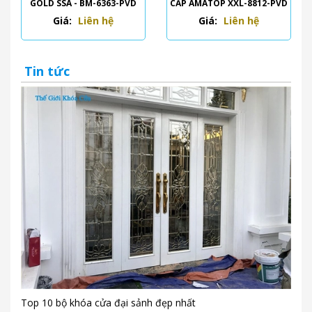
GOLD SSA - BM-6363-PVD
CẤP AMATOP XXL-8812-PVD
Giá:
Liên hệ
Giá:
Liên hệ
Tin tức
Top 10 bộ khóa cửa đại sảnh đẹp nhất