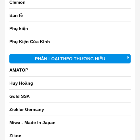
Clemon
Bản lề
Phụ kiện
Phụ Kiện Cửa Kính
PHÂN LOẠI THEO THƯƠNG HIỆU
AMATOP
Huy Hoàng
Gold SSA
Zickler Germany
Miwa - Made In Japan
Zikon