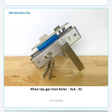
Khóa tay gạt Inox Koler - SLA - S2
610.000₫