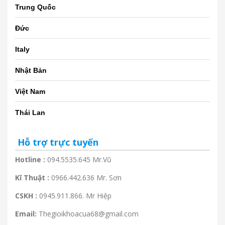
Trung Quốc
Đức
Italy
Nhật Bản
Việt Nam
Thái Lan
Hỗ trợ trực tuyến
Hotline :
094.5535.645 Mr.Vũ
Kĩ Thuật :
0966.442.636 Mr. Sơn
CSKH :
0945.911.866. Mr Hiệp
Email:
Thegioikhoacua68@gmail.com