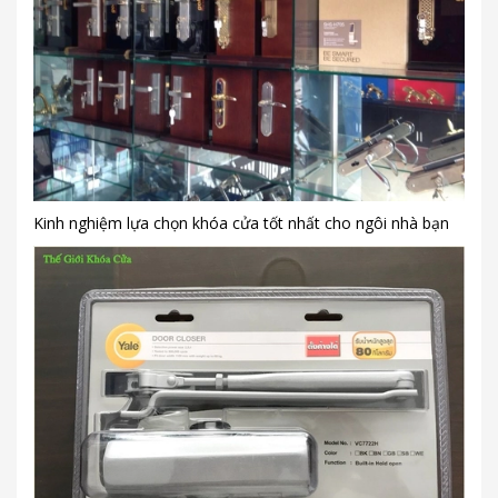
Kinh nghiệm lựa chọn khóa cửa tốt nhất cho ngôi nhà bạn