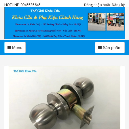
HOTLINE:
0945535645
Đăng nhập
hoặc
Đăng ký
Menu
Menu
Menu
Sản phẩm