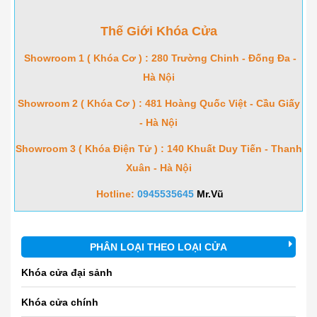
Thế Giới Khóa Cửa
Showroom 1 ( Khóa Cơ ) : 280 Trường Chinh - Đống Đa -
Hà Nội
Showroom 2 ( Khóa Cơ ) : 481 Hoàng Quốc Việt - Cầu Giấy
- Hà Nội
Showroom 3 ( Khóa Điện Tử ) : 140 Khuất Duy Tiến - Thanh
Xuân - Hà Nội
Hotline:
0945535645
Mr.Vũ
PHÂN LOẠI THEO LOẠI CỬA
Khóa cửa đại sảnh
Khóa cửa chính