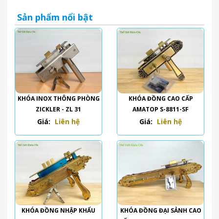
Sản phẩm nổi bật
KHÓA INOX THÔNG PHÒNG
KHÓA ĐỒNG CAO CẤP
ZICKLER - ZL 31
AMATOP S-8811-SF
Giá:
Liên hệ
Giá:
Liên hệ
KHÓA ĐỒNG NHẬP KHẨU
KHÓA ĐỒNG ĐẠI SẢNH CAO