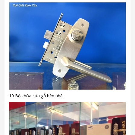
10 Bộ khóa cửa gỗ bền nhất