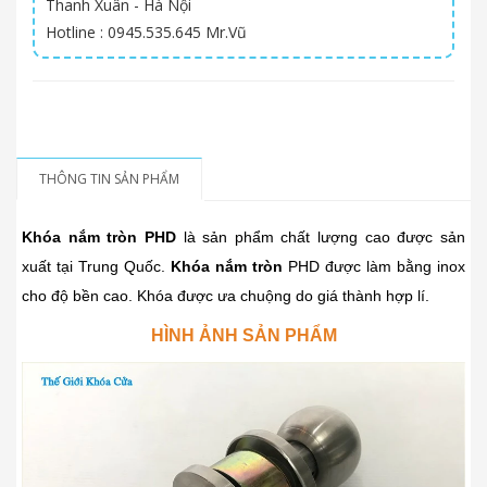
Thanh Xuân - Hà Nội
Hotline : 0945.535.645 Mr.Vũ
THÔNG TIN SẢN PHẨM
Khóa nắm tròn PHD
là sản phẩm chất lượng cao được sản
xuất tại Trung Quốc.
Khóa nắm tròn
PHD được làm bằng inox
cho độ bền cao. Khóa được ưa chuộng do giá thành hợp lí.
HÌNH ẢNH SẢN PHẨM