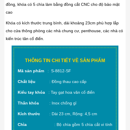
đồng, khóa có 5 chìa làm bằng đồng cắt CNC cho độ bảo mật
cao
Khóa có kích thước trung bình, dài khoảng 23cm phù hợp lắp
cho cửa thông phòng các nhà chung cư, penthouse, các nhà có
kiến trúc tân cổ điển.
THÔNG TIN CHI TIẾT VỀ SẢN PHẨM
Mã sản phẩm
: S-8812-SF
Chất liệu
: Đồng thau cao cấp
Kiểu tay khóa
: Tay gạt hoa văn cổ điển
Thân khóa
: Inox chống gỉ
Kích thước
: Dài 23 cm, Rộng: 4,5 cm
Chìa
: Bộ chìa gồm 5 chìa cắt vi tính