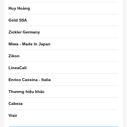
Huy Hoàng
Gold SSA
Zickler Germany
Miwa - Made In Japan
Zikon
LineaCali
Enrico Cassina - Italia
Thương hiệu khác
Cabeza
Viair