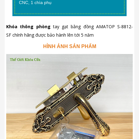
CNC, 1 chìa phụ
Khóa thông phòng
tay gạt bằng đồng AMATOP S-8812-
SF chính hãng được bảo hành lên tới 5 năm
HÌNH ẢNH SẢN PHẨM