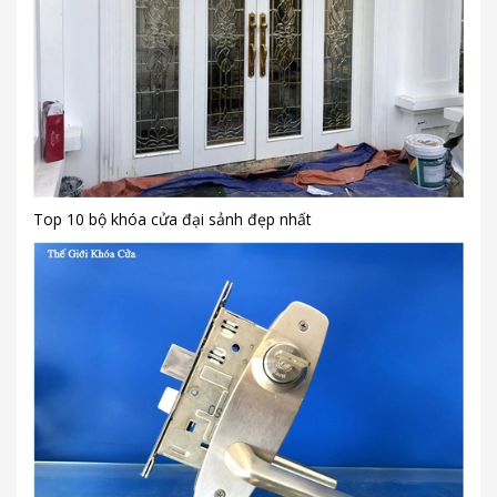
Top 10 bộ khóa cửa đại sảnh đẹp nhất