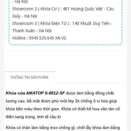
- Hà Nội
Showroom 2 ( Khóa Cơ ) : 481 Hoàng Quốc Việt - Cầu
Giấy - Hà Nội
Showroom 3 ( Khóa Điện Tử ) : 140 Khuất Duy Tiến -
Thanh Xuân - Hà Nội
Hotline : 0945.535.645 Mr.Vũ
THÔNG TIN SẢN PHẨM
Khóa cửa AMATOP S-8812-SF
được làm bằng đồng chất
lượng cao, bề mặt được phủ một lớp 2k chống ô xi hóa giúp
khóa bền màu theo thời gian. Khóa có thiết kế hoa văn tân cổ
điển sang trọng, tinh tế cầu kì
Khóa có thân làm bằng inox chống gỉ, chốt lẫy khóa làm bằng