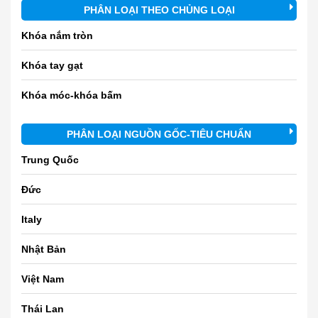
PHÂN LOẠI THEO CHỦNG LOẠI
Khóa nắm tròn
Khóa tay gạt
Khóa móc-khóa bấm
PHÂN LOẠI NGUỒN GỐC-TIÊU CHUẨN
Trung Quốc
Đức
Italy
Nhật Bản
Việt Nam
Thái Lan