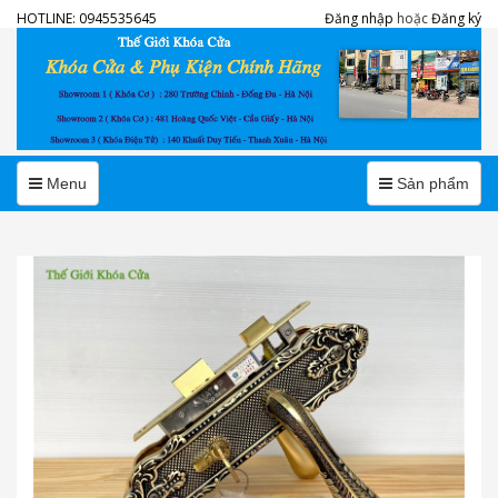
HOTLINE:
0945535645
Đăng nhập
hoặc
Đăng ký
Menu
Menu
Menu
Sản phẩm