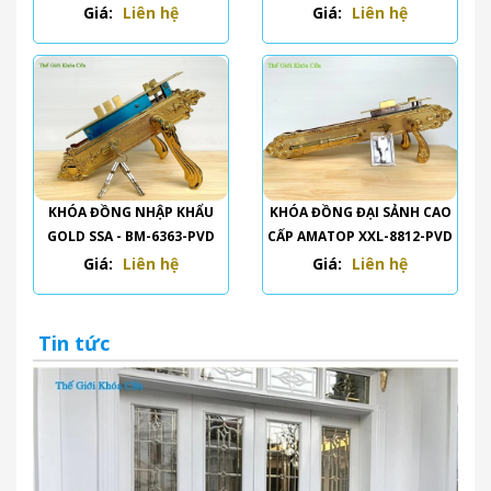
Giá:
Liên hệ
Giá:
Liên hệ
KHÓA ĐỒNG NHẬP KHẨU
KHÓA ĐỒNG ĐẠI SẢNH CAO
GOLD SSA - BM-6363-PVD
CẤP AMATOP XXL-8812-PVD
Giá:
Liên hệ
Giá:
Liên hệ
Tin tức