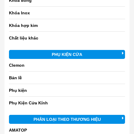
Khóa đồng
Khóa Inox
Khóa hợp kim
Chất liệu khác
PHỤ KIỆN CỬA
Clemon
Bản lề
Phụ kiện
Phụ Kiện Cửa Kính
PHÂN LOẠI THEO THƯƠNG HIỆU
AMATOP