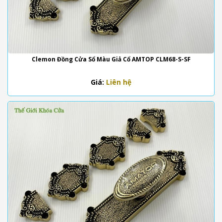
Clemon Đồng Cửa Sổ Màu Giả Cổ AMTOP CLM68-S-SF
Giá:
Liên hệ