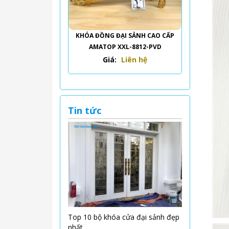
KHÓA ĐỒNG ĐẠI SẢNH CAO CẤP
AMATOP XXL-8812-PVD
Giá:
Liên hệ
Tin tức
Top 10 bộ khóa cửa đại sảnh đẹp
nhất