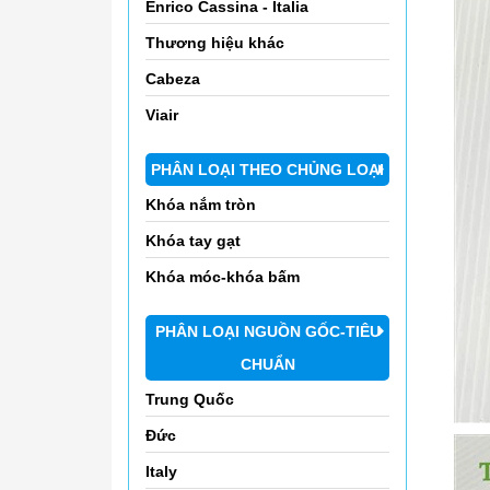
Enrico Cassina - Italia
Thương hiệu khác
Cabeza
Viair
PHÂN LOẠI THEO CHỦNG LOẠI
Khóa nắm tròn
Khóa tay gạt
Khóa móc-khóa bấm
PHÂN LOẠI NGUỒN GỐC-TIÊU
CHUẨN
Trung Quốc
Đức
Italy