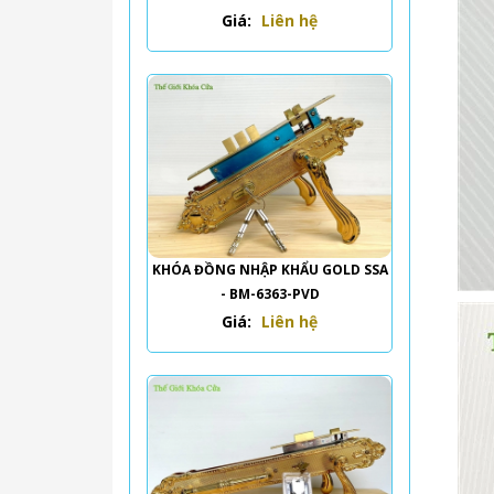
Giá:
Liên hệ
KHÓA ĐỒNG NHẬP KHẨU GOLD SSA
- BM-6363-PVD
Giá:
Liên hệ