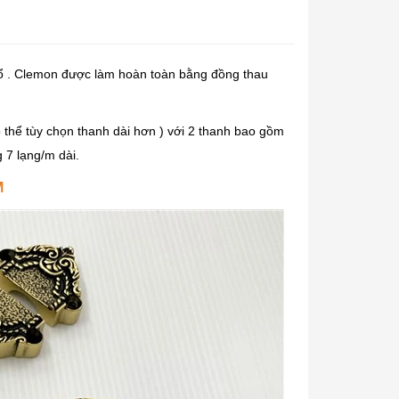
 . Clemon được làm hoàn toàn bằng đồng thau
ó thể tùy chọn thanh dài hơn ) với 2 thanh bao gồm
 7 lạng/m dài.
M