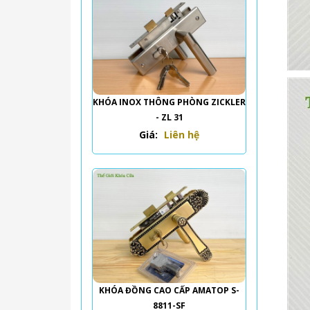
KHÓA INOX THÔNG PHÒNG ZICKLER
- ZL 31
Giá:
Liên hệ
KHÓA ĐỒNG CAO CẤP AMATOP S-
8811-SF