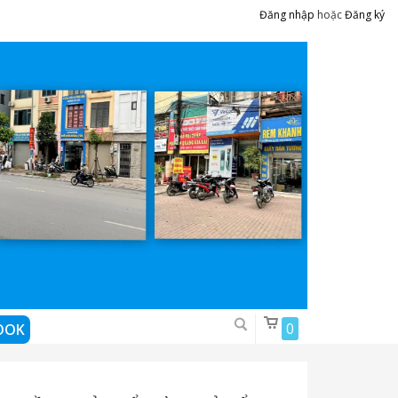
Đăng nhập
hoặc
Đăng ký
0
OOK