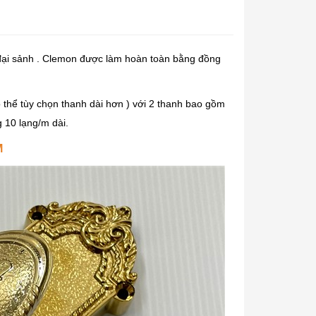
ại sảnh . Clemon được làm hoàn toàn bằng đồng
ó thể tùy chọn thanh dài hơn ) với 2 thanh bao gồm
 10 lạng/m dài.
M