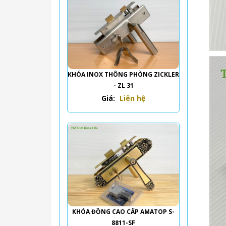
KHÓA INOX THÔNG PHÒNG ZICKLER
- ZL 31
Giá:
Liên hệ
KHÓA ĐỒNG CAO CẤP AMATOP S-
8811-SF