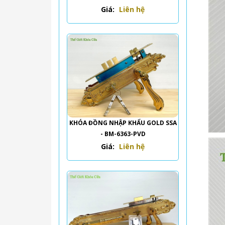
Giá:
Liên hệ
KHÓA ĐỒNG NHẬP KHẨU GOLD SSA
- BM-6363-PVD
Giá:
Liên hệ