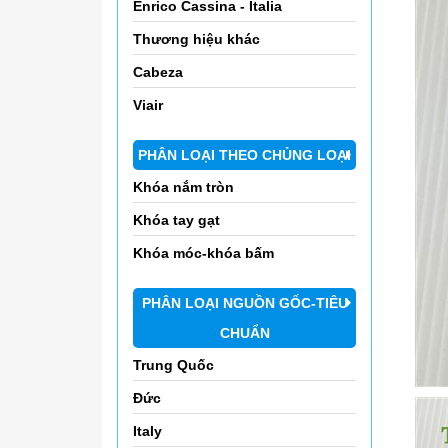
Enrico Cassina - Italia
Thương hiệu khác
Cabeza
Viair
PHÂN LOẠI THEO CHỦNG LOẠI
Khóa nắm tròn
Khóa tay gạt
Khóa móc-khóa bấm
PHÂN LOẠI NGUỒN GỐC-TIÊU
CHUẨN
Trung Quốc
Đức
Italy