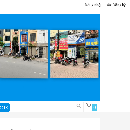
Đăng nhập
hoặc
Đăng ký
0
OOK