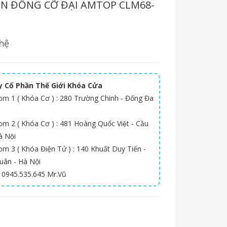
N ĐỒNG CỠ ĐẠI AMTOP CLM68-
hệ
 Cổ Phần Thế Giới Khóa Cửa
m 1 ( Khóa Cơ ) : 280 Trường Chinh - Đống Đa
 2 ( Khóa Cơ ) : 481 Hoàng Quốc Việt - Cầu
̀ Nội
m 3 ( Khóa Điện Tử ) : 140 Khuất Duy Tiến -
uân - Hà Nội
: 0945.535.645 Mr.Vũ