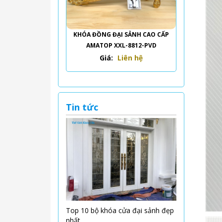
KHÓA ĐỒNG ĐẠI SẢNH CAO CẤP
AMATOP XXL-8812-PVD
Giá:
Liên hệ
Tin tức
Top 10 bộ khóa cửa đại sảnh đẹp
nhất