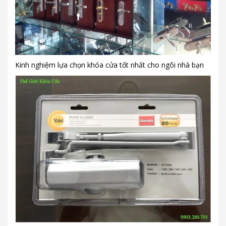
Kinh nghiệm lựa chọn khóa cửa tốt nhất cho ngôi nhà bạn