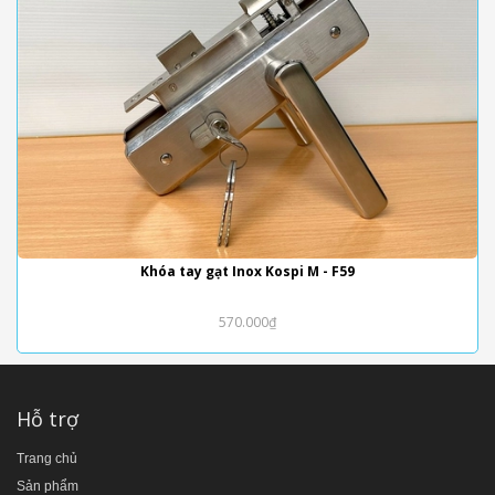
Khóa tay gạt Inox Kospi M - F59
570.000₫
Hỗ trợ
Trang chủ
Sản phẩm