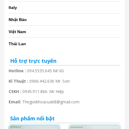
Italy
Nhật Bản
Việt Nam
Thái Lan
Hỗ trợ trực tuyến
Hotline :
094.5535.645 Mr.Vũ
Kĩ Thuật :
0966.442.636 Mr. Sơn
CSKH :
0945.911.866. Mr Hiệp
Email:
Thegioikhoacua68@gmail.com
Sản phẩm nổi bật