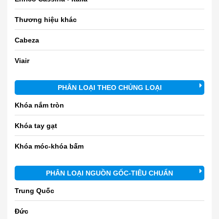
Thương hiệu khác
Cabeza
Viair
PHÂN LOẠI THEO CHỦNG LOẠI
Khóa nắm tròn
Khóa tay gạt
Khóa móc-khóa bấm
PHÂN LOẠI NGUỒN GỐC-TIÊU CHUẨN
Trung Quốc
Đức