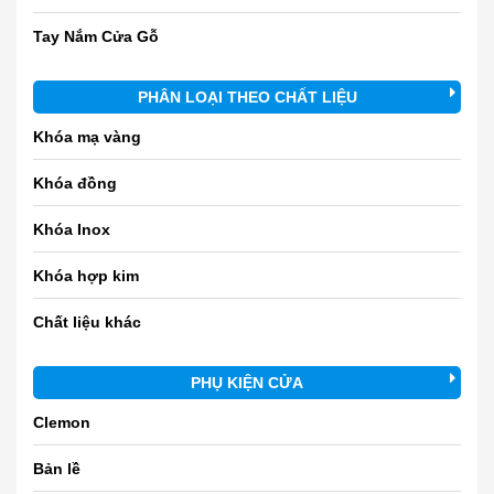
Tay Nắm Cửa Gỗ
PHÂN LOẠI THEO CHẤT LIỆU
Khóa mạ vàng
Khóa đồng
Khóa Inox
Khóa hợp kim
Chất liệu khác
PHỤ KIỆN CỬA
Clemon
Bản lề