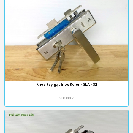
Khóa tay gạt Inox Koler - SLA - S2
610.000₫