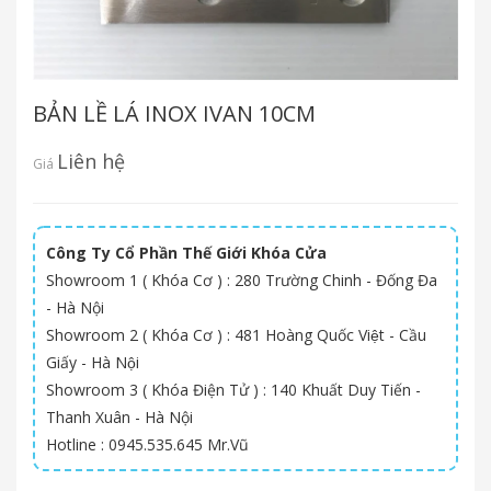
BẢN LỀ LÁ INOX IVAN 10CM
Liên hệ
Giá
Công Ty Cổ Phần Thế Giới Khóa Cửa
Showroom 1 ( Khóa Cơ ) : 280 Trường Chinh - Đống Đa
- Hà Nội
Showroom 2 ( Khóa Cơ ) : 481 Hoàng Quốc Việt - Cầu
Giấy - Hà Nội
Showroom 3 ( Khóa Điện Tử ) : 140 Khuất Duy Tiến -
Thanh Xuân - Hà Nội
Hotline : 0945.535.645 Mr.Vũ