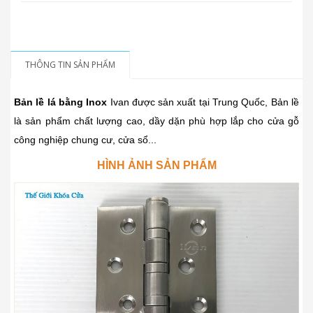
THÔNG TIN SẢN PHẨM
Bản lề lá bằng Inox
Ivan được sản xuất tại Trung Quốc, Bản lề
là sản phẩm chất lượng cao, dầy dặn phù hợp lắp cho cửa gỗ
công nghiệp chung cư, cửa sổ...
HÌNH ẢNH SẢN PHẨM