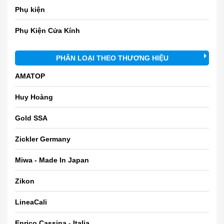
Phụ kiện
Phụ Kiện Cửa Kính
PHÂN LOẠI THEO THƯƠNG HIỆU
AMATOP
Huy Hoàng
Gold SSA
Zickler Germany
Miwa - Made In Japan
Zikon
LineaCali
Enrico Cassina - Italia