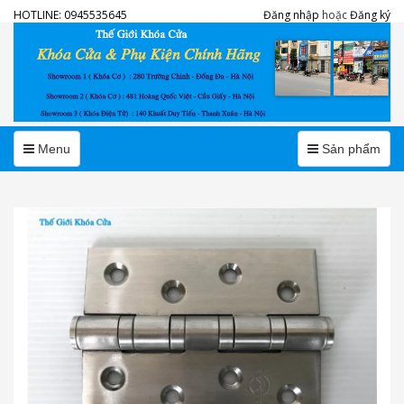
HOTLINE:
0945535645
Đăng nhập
hoặc
Đăng ký
Menu
Menu
Menu
Sản phẩm