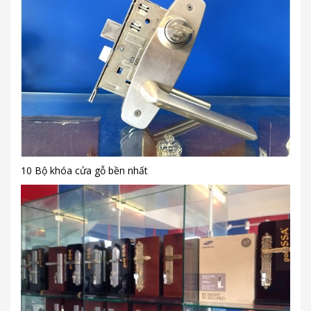
10 Bộ khóa cửa gỗ bền nhất