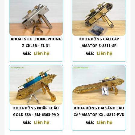
KHÓA INOX THÔNG PHÒNG
KHÓA ĐỒNG CAO CẤP
ZICKLER - ZL 31
AMATOP S-8811-SF
Giá:
Liên hệ
Giá:
Liên hệ
KHÓA ĐỒNG NHẬP KHẨU
KHÓA ĐỒNG ĐẠI SẢNH CAO
GOLD SSA - BM-6363-PVD
CẤP AMATOP XXL-8812-PVD
Giá:
Liên hệ
Giá:
Liên hệ