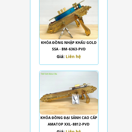
KHÓA ĐỒNG NHẬP KHẨU GOLD
SSA - BM-6363-PVD
Giá:
Liên hệ
KHÓA ĐỒNG ĐẠI SẢNH CAO CẤP
AMATOP XXL-8812-PVD
Giá:
Liên hệ