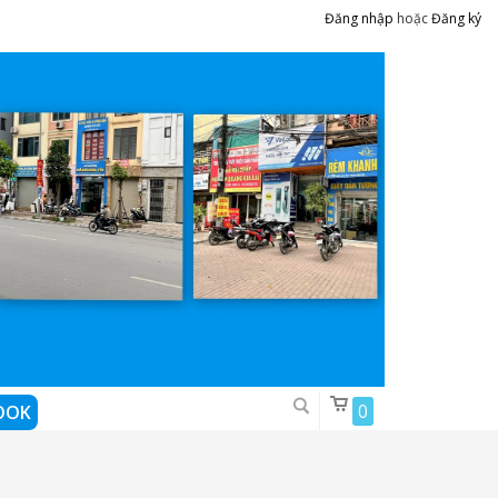
Đăng nhập
hoặc
Đăng ký
0
OOK