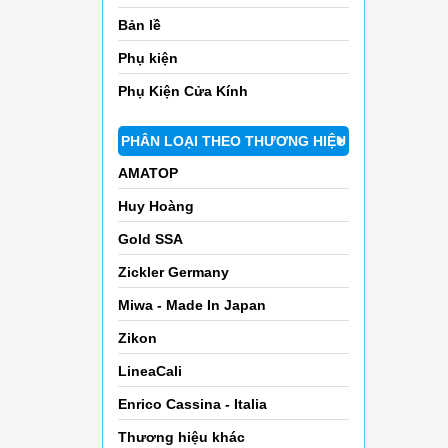
Bản lề
Phụ kiện
Phụ Kiện Cửa Kính
PHÂN LOẠI THEO THƯƠNG HIỆU
AMATOP
Huy Hoàng
Gold SSA
Zickler Germany
Miwa - Made In Japan
Zikon
LineaCali
Enrico Cassina - Italia
Thương hiệu khác