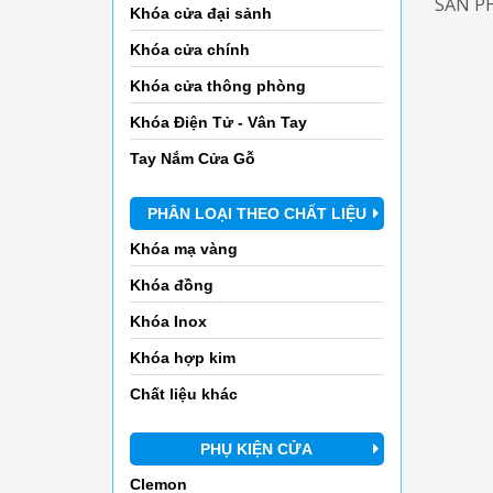
SẢN P
Khóa cửa đại sảnh
Khóa cửa chính
Khóa cửa thông phòng
Khóa Điện Tử - Vân Tay
Tay Nắm Cửa Gỗ
PHÂN LOẠI THEO CHẤT LIỆU
Khóa mạ vàng
Khóa đồng
Khóa Inox
Khóa hợp kim
Chất liệu khác
PHỤ KIỆN CỬA
Clemon