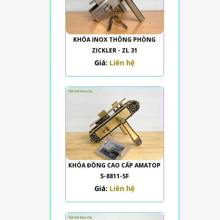
KHÓA INOX THÔNG PHÒNG
ZICKLER - ZL 31
Giá:
Liên hệ
KHÓA ĐỒNG CAO CẤP AMATOP
S-8811-SF
Giá:
Liên hệ