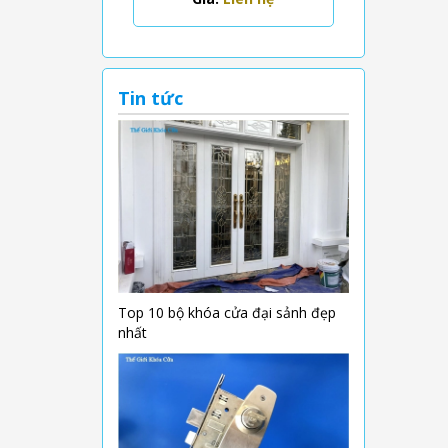
Tin tức
Top 10 bộ khóa cửa đại sảnh đẹp
nhất