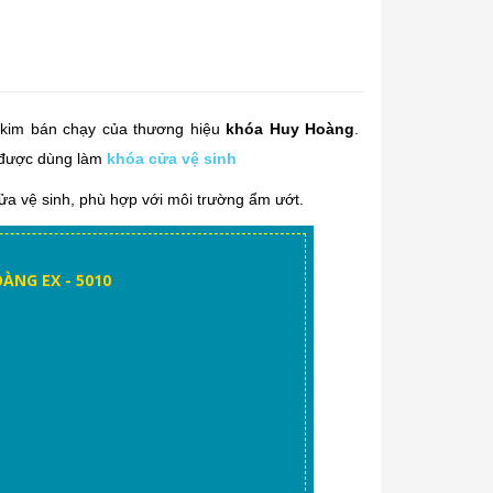
 kim bán chạy của thương hiệu
khóa Huy Hoàng
.
 được dùng làm
khóa cửa vệ sinh
cửa vệ sinh, phù hợp với môi trường ẩm ướt.
ÀNG EX - 5010