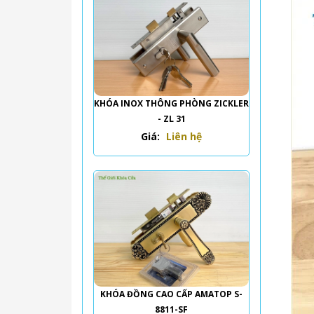
KHÓA INOX THÔNG PHÒNG ZICKLER
- ZL 31
Giá:
Liên hệ
KHÓA ĐỒNG CAO CẤP AMATOP S-
8811-SF