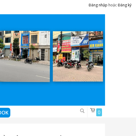
Đăng nhập
hoặc
Đăng ký
0
OOK