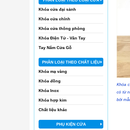
Khóa cửa đại sảnh
Khóa cửa chính
Khóa cửa thông phòng
Khóa Điện Tử - Vân Tay
Tay Nắm Cửa Gỗ
PHÂN LOẠI THEO CHẤT LIỆU
Khóa mạ vàng
Khóa đồng
Khóa c
Khóa Inox
có từ 
bởi mẫu
Khóa hợp kim
Chất liệu khác
PHỤ KIỆN CỬA