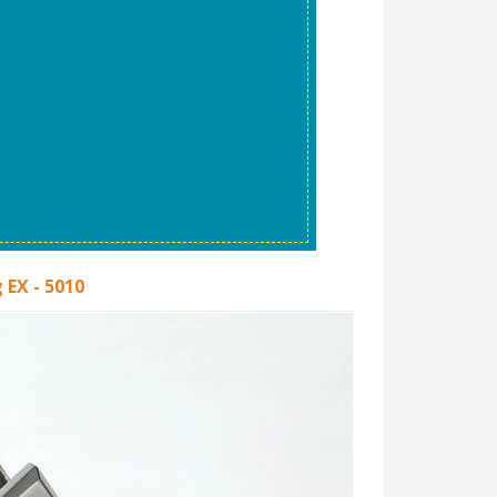
EX - 5010