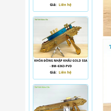
Giá:
Liên hệ
KHÓA ĐỒNG NHẬP KHẨU GOLD SSA
- BM-6363-PVD
Giá:
Liên hệ