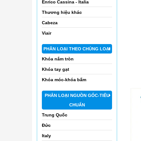
Enrico Cassina - Italia
Thương hiệu khác
Cabeza
Viair
PHÂN LOẠI THEO CHỦNG LOẠI
Khóa nắm tròn
Khóa tay gạt
Khóa móc-khóa bấm
PHÂN LOẠI NGUỒN GỐC-TIÊU
CHUẨN
Trung Quốc
Đức
Italy