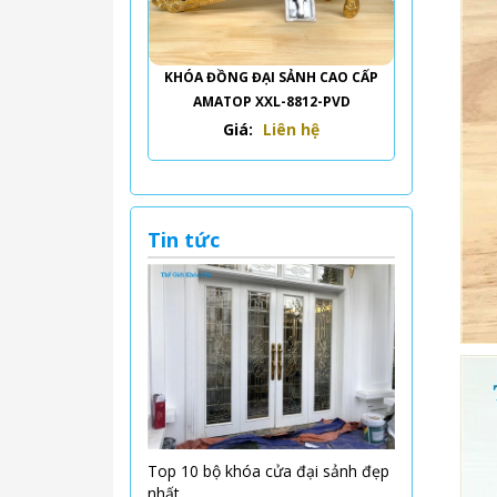
KHÓA ĐỒNG ĐẠI SẢNH CAO CẤP
AMATOP XXL-8812-PVD
Giá:
Liên hệ
Tin tức
Top 10 bộ khóa cửa đại sảnh đẹp
nhất