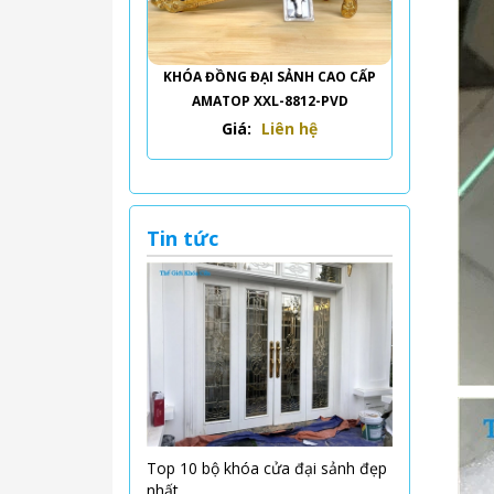
KHÓA ĐỒNG ĐẠI SẢNH CAO CẤP
AMATOP XXL-8812-PVD
Giá:
Liên hệ
Tin tức
Top 10 bộ khóa cửa đại sảnh đẹp
nhất