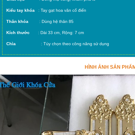
Kiểu tay khóa
: Tay gạt hoa văn cổ điển
Thân khóa
: Dùng hệ thân 85
Kích thước
: Dài 33 cm, Rộng: 7 cm
Chìa
: Tùy chọn theo công năng sử dụng
HÌNH ẢNH SẢN PHẨ