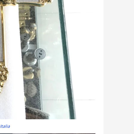
talia