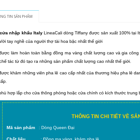
NG TIN SẢN PHẨM
cửa nhập khẩu Italy
LineaCali dòng Tiffany được sản xuất 100% tại 
Với tay nghề của người thợ tài hoa bậc nhất thế giới
được làm hoàn toàn bằng đồng mạ vàng chất lượng cao và gia công 
chế tác từ đó tạo ra những sản phẩm chất lượng cao nhất thế giới.
ược khảm những viên pha lê cao cấp nhất của thương hiệu pha lê dan
cấp.
hù hợp lắp cho cửa thông phòng hoặc cửa chính có kích thước trung 
THÔNG TIN CHI TIẾT VỀ S
Mã sản phẩm
: Dòng Queen Đại
Chất liệu
: Đồng mạ vàng, khảm pha lê