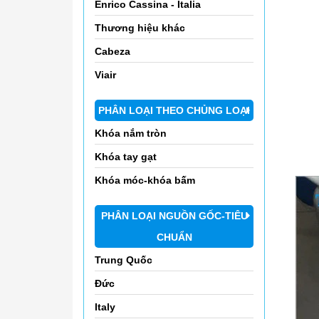
Enrico Cassina - Italia
Thương hiệu khác
Cabeza
Viair
PHÂN LOẠI THEO CHỦNG LOẠI
Khóa nắm tròn
Khóa tay gạt
Khóa móc-khóa bấm
PHÂN LOẠI NGUỒN GỐC-TIÊU
CHUẨN
Trung Quốc
Đức
Italy