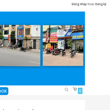
Đăng nhập
hoặc
Đăng ký
0
OOK