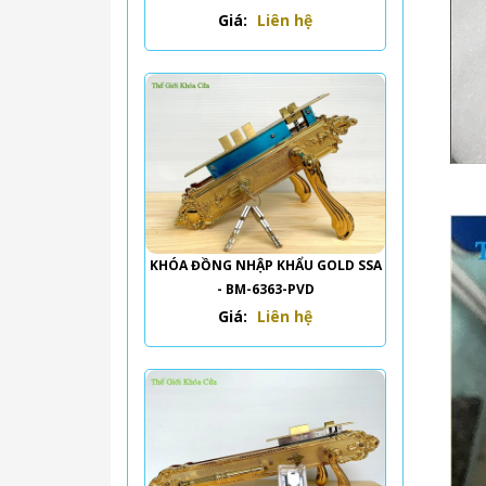
Giá:
Liên hệ
KHÓA ĐỒNG NHẬP KHẨU GOLD SSA
- BM-6363-PVD
Giá:
Liên hệ