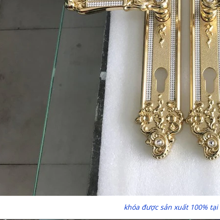
khóa được sản xuất 100% tại I