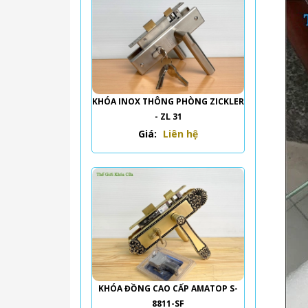
KHÓA INOX THÔNG PHÒNG ZICKLER
- ZL 31
Giá:
Liên hệ
KHÓA ĐỒNG CAO CẤP AMATOP S-
8811-SF