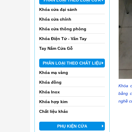
Khóa cửa đại sảnh
Khóa cửa chính
Khóa cửa thông phòng
Khóa Điện Tử - Vân Tay
Tay Nắm Cửa Gỗ
PHÂN LOẠI THEO CHẤT LIỆU
Khóa mạ vàng
Khóa đồng
Khóa c
Khóa Inox
bằng c
nghề củ
Khóa hợp kim
Chất liệu khác
PHỤ KIỆN CỬA