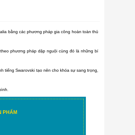
Italia bằng các phương pháp gia công hoàn toàn thủ
theo phương pháp dập nguội cùng đó là những bí
h tiếng Swarovski tạo nên cho khóa sự sang trọng,
bình.
ẢN PHẨM