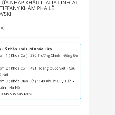
CỬA NHẬP KHẨU ITALIA LINECALI
TIFFANY KHẢM PHA LÊ
VSKI
hệ
 Cổ Phần Thế Giới Khóa Cửa
m 1 ( Khóa Cơ ) : 280 Trường Chinh - Đống Đa
 2 ( Khóa Cơ ) : 481 Hoàng Quốc Việt - Cầu
̀ Nội
m 3 ( Khóa Điện Tử ) : 140 Khuất Duy Tiến -
uân - Hà Nội
: 0945.535.645 Mr.Vũ