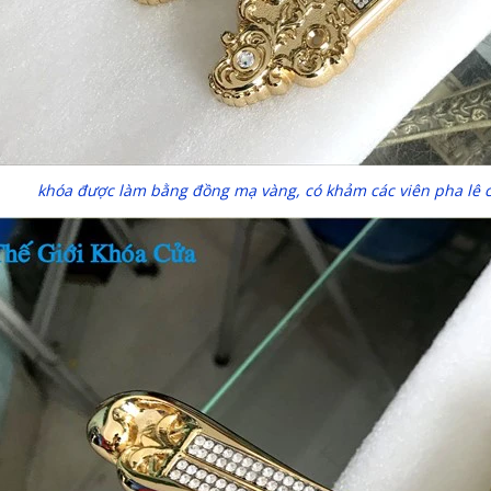
khóa được làm bằng đồng mạ vàng, có khảm các viên pha lê 