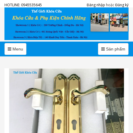
HOTLINE:
0945535645
Đăng nhập
hoặc
Đăng ký
Menu
Menu
Menu
Sản phẩm