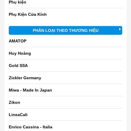
Phụ kiện
Phụ Kiện Cửa Kính
PHÂN LOẠI THEO THƯƠNG HIỆU
AMATOP
Huy Hoàng
Gold SSA
Zickler Germany
Miwa - Made In Japan
Zikon
LineaCali
Enrico Cassina - Italia