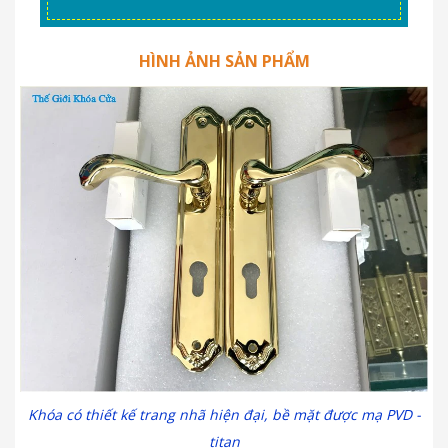
HÌNH ẢNH SẢN PHẨM
Khóa có thiết kế trang nhã hiện đại, bề mặt được mạ PVD -
titan