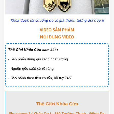
Khóa được ưa chuộng do có giá thành tương đối hợp lí
VIDEO SẢN PHẨM
NỘI DUNG VIDEO
Thế Giới Khóa Cửa cam kết :
- Sản phẩn đúng qui cách chất lượng
- Nguồn gốc xuất xứ rõ ràng
- Bảo hành theo tiêu chuẩn, hỗ trợ 24/7
Thế Giới Khóa Cửa
Showroom 1 ( Khóa Cơ ) : 280 Trường Chinh - Đống Đa -