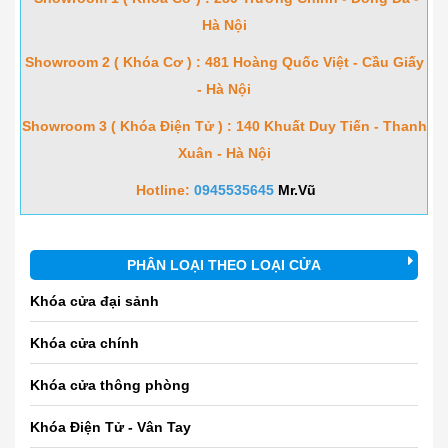
Hà Nội
Showroom 2 ( Khóa Cơ ) : 481 Hoàng Quốc Việt - Cầu Giấy
- Hà Nội
Showroom 3 ( Khóa Điện Tử ) : 140 Khuất Duy Tiến - Thanh
Xuân - Hà Nội
Hotline:
0945535645
Mr.Vũ
PHÂN LOẠI THEO LOẠI CỬA
Khóa cửa đại sảnh
Khóa cửa chính
Khóa cửa thông phòng
Khóa Điện Tử - Vân Tay