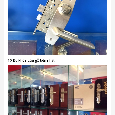
10 Bộ khóa cửa gỗ bền nhất