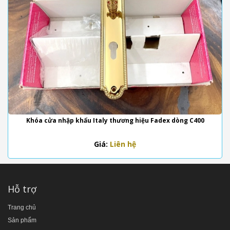
Khóa cửa nhập khẩu Italy thương hiệu Fadex dòng C400
Giá:
Liên hệ
Hỗ trợ
Trang chủ
Sản phẩm