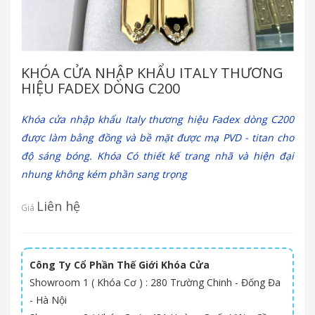
KHÓA CỬA NHẬP KHẨU ITALY THƯƠNG
HIỆU FADEX DÒNG C200
Khóa cửa nhập khẩu Italy thương hiệu Fadex dòng C200
được làm bằng đồng và bề mặt được mạ PVD - titan cho
độ sáng bóng. Khóa Có thiết kế trang nhã và hiện đại
nhung không kém phần sang trọng
Liên hệ
Giá
Công Ty Cổ Phần Thế Giới Khóa Cửa
Showroom 1 ( Khóa Cơ ) : 280 Trường Chinh - Đống Đa
- Hà Nội