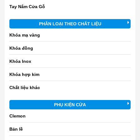
Tay Nắm Cửa Gỗ
PHÂN LOẠI THEO CHẤT LIỆU
Khóa mạ vàng
Khóa đồng
Khóa Inox
Khóa hợp kim
Chất liệu khác
PHỤ KIỆN CỬA
Clemon
Bản lề