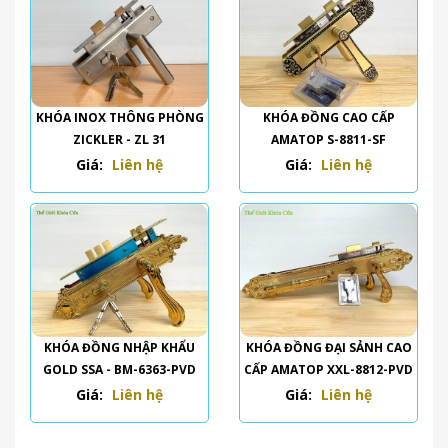
KHÓA INOX THÔNG PHÒNG
KHÓA ĐỒNG CAO CẤP
ZICKLER - ZL 31
AMATOP S-8811-SF
Giá:
Liên hệ
Giá:
Liên hệ
KHÓA ĐỒNG NHẬP KHẨU
KHÓA ĐỒNG ĐẠI SẢNH CAO
GOLD SSA - BM-6363-PVD
CẤP AMATOP XXL-8812-PVD
Giá:
Liên hệ
Giá:
Liên hệ