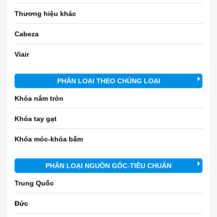
Thương hiệu khác
Cabeza
Viair
PHÂN LOẠI THEO CHỦNG LOẠI
Khóa nắm tròn
Khóa tay gạt
Khóa móc-khóa bấm
PHÂN LOẠI NGUỒN GỐC-TIÊU CHUẨN
Trung Quốc
Đức