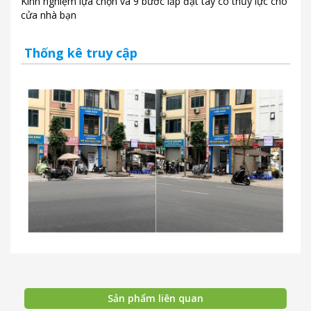
Kinh nghiệm lựa chọn và 9 bước lắp đặt tay co thủy lực cho
cửa nhà bạn
Thống kê truy cập
Sản phẩm liên quan