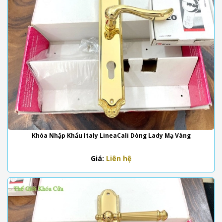
Khóa Nhập Khẩu Italy LineaCali Dòng Lady Mạ Vàng
Giá:
Liên hệ