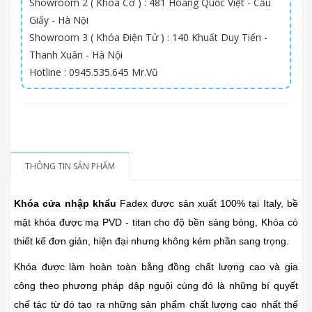
Showroom 2 ( Khóa Cơ ) : 481 Hoàng Quốc Việt - Cầu
Giấy - Hà Nội
Showroom 3 ( Khóa Điện Tử ) : 140 Khuất Duy Tiến -
Thanh Xuân - Hà Nội
Hotline : 0945.535.645 Mr.Vũ
THÔNG TIN SẢN PHẨM
Khóa cửa nhập khẩu
Fadex được sản xuất 100% tại Italy, bề
mặt khóa được mạ PVD - titan cho độ bền sáng bóng, Khóa có
thiết kế đơn giản, hiện đại nhưng không kém phần sang trọng.
Khóa được làm hoàn toàn bằng đồng chất lượng cao và gia
công theo phương pháp dập nguội cùng đó là những bí quyết
chế tác từ đó tạo ra những sản phẩm chất lượng cao nhất thế