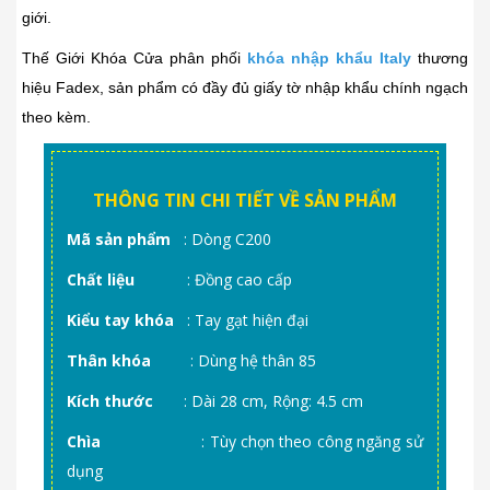
giới.
Thế Giới Khóa Cửa phân phối
khóa nhập khẩu Italy
thương
hiệu Fadex, sản phẩm có đầy đủ giấy tờ nhập khẩu chính ngạch
theo kèm.
THÔNG TIN CHI TIẾT VỀ SẢN PHẨM
Mã sản phẩm
: Dòng C200
Chất liệu
: Đồng cao cấp
Kiểu tay khóa
: Tay gạt hiện đại
Thân khóa
: Dùng hệ thân 85
Kích thước
: Dài 28 cm, Rộng: 4.5 cm
Chìa
: Tùy chọn theo công ngăng sử
dụng