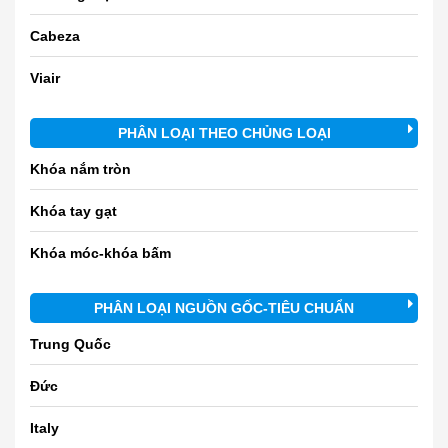
Cabeza
Viair
PHÂN LOẠI THEO CHỦNG LOẠI
Khóa nắm tròn
Khóa tay gạt
Khóa móc-khóa bấm
PHÂN LOẠI NGUỒN GỐC-TIÊU CHUẨN
Trung Quốc
Đức
Italy