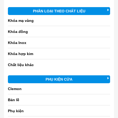
PHÂN LOẠI THEO CHẤT LIỆU
Khóa mạ vàng
Khóa đồng
Khóa Inox
Khóa hợp kim
Chất liệu khác
PHỤ KIỆN CỬA
Clemon
Bản lề
Phụ kiện