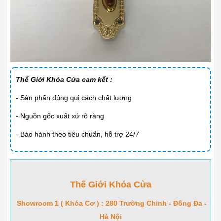
Thế Giới Khóa Cửa cam kết :
- Sản phẩn đúng qui cách chất lượng
- Nguồn gốc xuất xứ rõ ràng
- Bảo hành theo tiêu chuẩn, hỗ trợ 24/7
Thế Giới Khóa Cửa
Showroom 1 ( Khóa Cơ ) : 280 Trường Chinh - Đống Đa -
Hà Nội