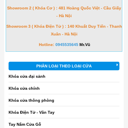
Showroom 2 ( Khóa Cơ ) : 481 Hoàng Quốc Việt - Cầu Giấy
- Hà Nội
Showroom 3 ( Khóa Điện Tử ) : 140 Khuất Duy Tiến - Thanh
Xuân - Hà Nội
Hotline:
0945535645
Mr.Vũ
PHÂN LOẠI THEO LOẠI CỬA
Khóa cửa đại sảnh
Khóa cửa chính
Khóa cửa thông phòng
Khóa Điện Tử - Vân Tay
Tay Nắm Cửa Gỗ