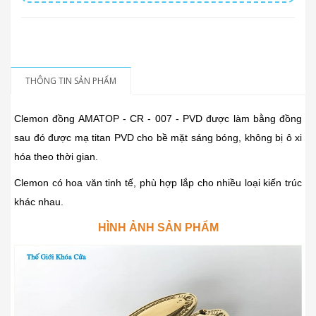
THÔNG TIN SẢN PHẨM
Clemon đồng AMATOP - CR - 007 - PVD được làm bằng đồng
sau đó được mạ titan PVD cho bề mặt sáng bóng, không bị ô xi
hóa theo thời gian.
Clemon có hoa văn tinh tế, phù hợp lắp cho nhiều loại kiến trúc
khác nhau.
HÌNH ẢNH SẢN PHẨM