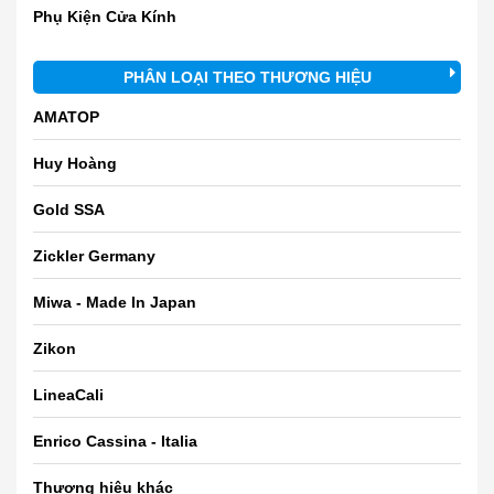
Phụ Kiện Cửa Kính
PHÂN LOẠI THEO THƯƠNG HIỆU
AMATOP
Huy Hoàng
Gold SSA
Zickler Germany
Miwa - Made In Japan
Zikon
LineaCali
Enrico Cassina - Italia
Thương hiệu khác