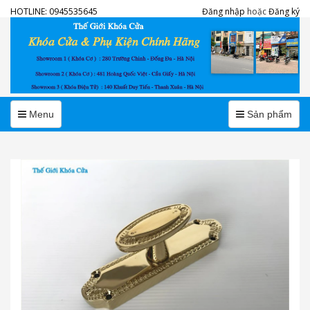
HOTLINE:
0945535645
Đăng nhập
hoặc
Đăng ký
Menu
Menu
Menu
Sản phẩm