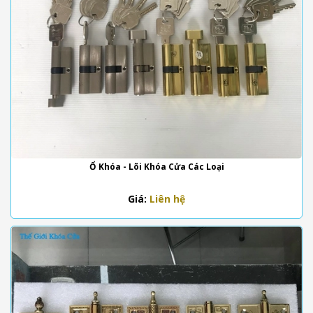
Ổ Khóa - Lõi Khóa Cửa Các Loại
Giá:
Liên hệ