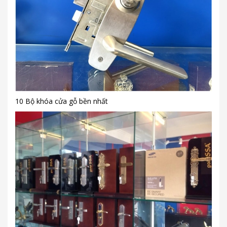
10 Bộ khóa cửa gỗ bền nhất