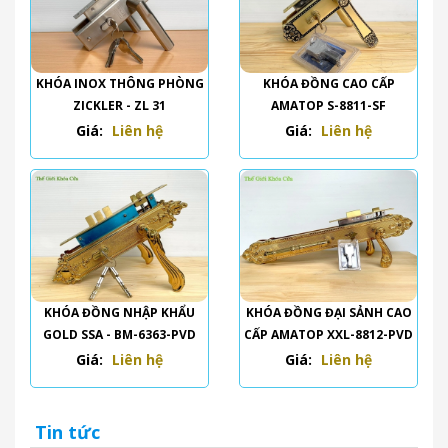
KHÓA INOX THÔNG PHÒNG
KHÓA ĐỒNG CAO CẤP
ZICKLER - ZL 31
AMATOP S-8811-SF
Giá:
Liên hệ
Giá:
Liên hệ
KHÓA ĐỒNG NHẬP KHẨU
KHÓA ĐỒNG ĐẠI SẢNH CAO
GOLD SSA - BM-6363-PVD
CẤP AMATOP XXL-8812-PVD
Giá:
Liên hệ
Giá:
Liên hệ
Tin tức