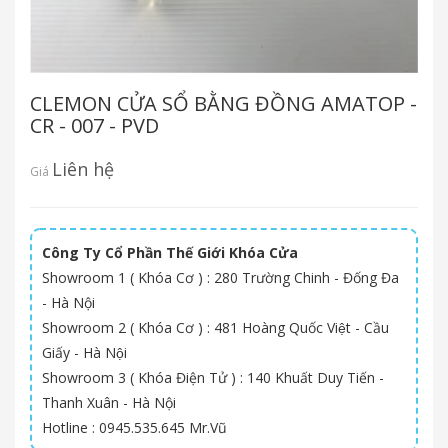
CLEMON CỬA SỔ BẰNG ĐỒNG AMATOP -
CR - 007 - PVD
Liên hệ
Giá
Công Ty Cổ Phần Thế Giới Khóa Cửa
Showroom 1 ( Khóa Cơ ) : 280 Trường Chinh - Đống Đa
- Hà Nội
Showroom 2 ( Khóa Cơ ) : 481 Hoàng Quốc Việt - Cầu
Giấy - Hà Nội
Showroom 3 ( Khóa Điện Tử ) : 140 Khuất Duy Tiến -
Thanh Xuân - Hà Nội
Hotline : 0945.535.645 Mr.Vũ