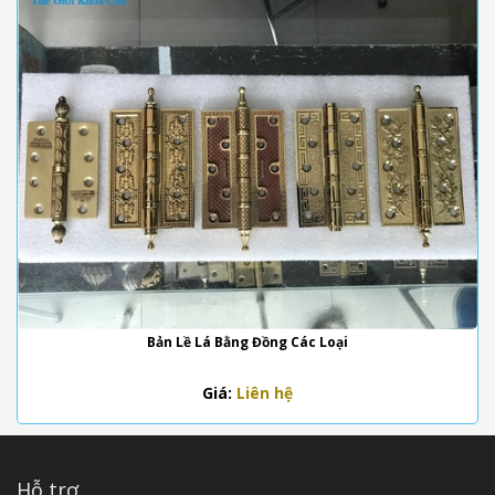
Bản Lề Lá Bằng Đồng Các Loại
Giá:
Liên hệ
Hỗ trợ