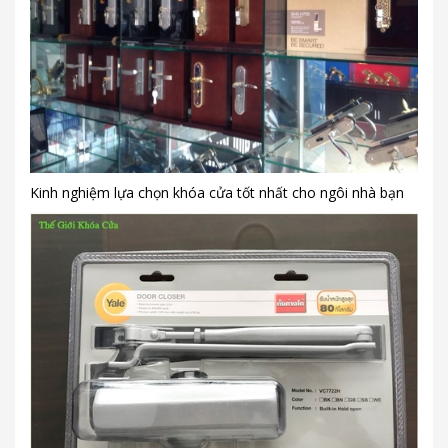
Kinh nghiệm lựa chọn khóa cửa tốt nhất cho ngôi nhà bạn