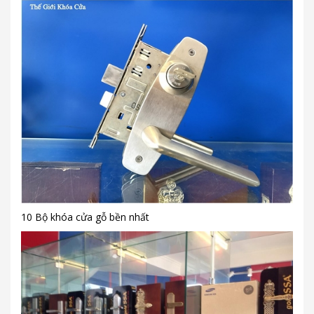
10 Bộ khóa cửa gỗ bền nhất