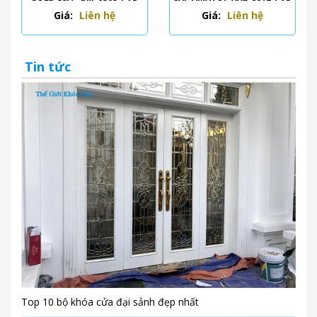
Giá:
Liên hệ
Giá:
Liên hệ
Tin tức
Top 10 bộ khóa cửa đại sảnh đẹp nhất