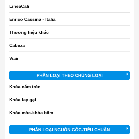
LineaCali
Enrico Cassina - Italia
Thương hiệu khác
Cabeza
Viair
PHÂN LOẠI THEO CHỦNG LOẠI
Khóa nắm tròn
Khóa tay gạt
Khóa móc-khóa bấm
PHÂN LOẠI NGUỒN GỐC-TIÊU CHUẨN