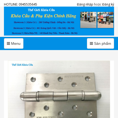
HOTLINE:
0945535645
Đăng nhập
hoặc
Đăng ký
Menu
Menu
Menu
Sản phẩm