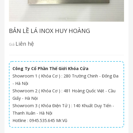
BẢN LỀ LÁ INOX HUY HOÀNG
Liên hệ
Giá
Công Ty Cổ Phần Thế Giới Khóa Cửa
Showroom 1 ( Khóa Cơ ) : 280 Trường Chinh - Đống Đa
- Hà Nội
Showroom 2 ( Khóa Cơ ) : 481 Hoàng Quốc Việt - Cầu
Giấy - Hà Nội
Showroom 3 ( Khóa Điện Tử ) : 140 Khuất Duy Tiến -
Thanh Xuân - Hà Nội
Hotline : 0945.535.645 Mr.Vũ