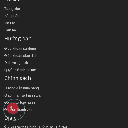
Trang chủ
Sản phẩm
Tin tức
Liên hệ
Hướng dẫn
Điều khoản sử dụng
Điều khoản giao dịch
Dịch vụ tiện ích
Quyền sở hữu trí tuệ
Chính sách
Hướng dẫn mua hàng
Giao nhận và thanh toán
Đổi trả và bảo hành
Đăng kí thành viên
Địa chỉ
280 Trường Chinh - Đống Đa - Hà Nội