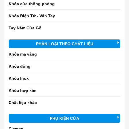
Khóa cửa thông phòng
Khóa Điện Tử - Vân Tay
Tay Nắm Cửa Gỗ
PHÂN LOẠI THEO CHẤT LIỆU
Khóa mạ vàng
Khóa đồng
Khóa Inox
Khóa hợp kim
Chất liệu khác
PHỤ KIỆN CỬA
Clemon