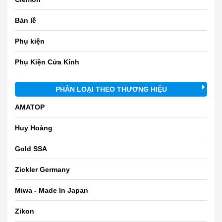
Bản lề
Phụ kiện
Phụ Kiện Cửa Kính
PHÂN LOẠI THEO THƯƠNG HIỆU
AMATOP
Huy Hoàng
Gold SSA
Zickler Germany
Miwa - Made In Japan
Zikon