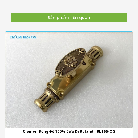
Sản phẩm liên quan
Clemon Đồng Đỏ 100% Cửa Đi Roland - RL165-OG