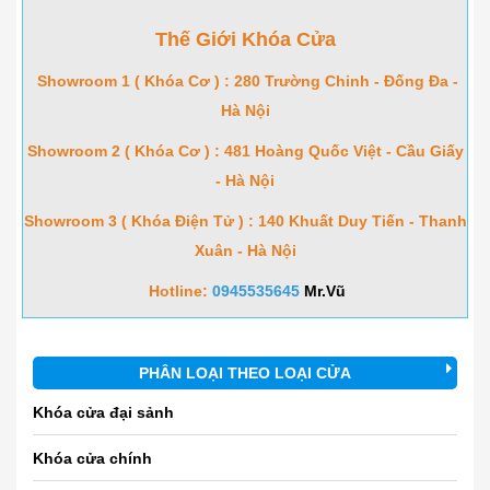
Thế Giới Khóa Cửa
Showroom 1 ( Khóa Cơ ) : 280 Trường Chinh - Đống Đa -
Hà Nội
Showroom 2 ( Khóa Cơ ) : 481 Hoàng Quốc Việt - Cầu Giấy
- Hà Nội
Showroom 3 ( Khóa Điện Tử ) : 140 Khuất Duy Tiến - Thanh
Xuân - Hà Nội
Hotline:
0945535645
Mr.Vũ
PHÂN LOẠI THEO LOẠI CỬA
Khóa cửa đại sảnh
Khóa cửa chính