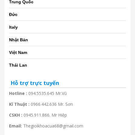
Trung Quốc
Đức
Italy
Nhật Bản
Việt Nam
Thái Lan
Hỗ trợ trực tuyến
Hotline :
094.5535.645 Mr.Vũ
Kĩ Thuật :
0966.442.636 Mr. Sơn
CSKH :
0945.911.866. Mr Hiệp
Email:
Thegioikhoacua68@gmail.com