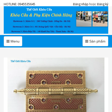
HOTLINE:
0945535645
Đăng nhập
hoặc
Đăng ký
Menu
Menu
Menu
Sản phẩm