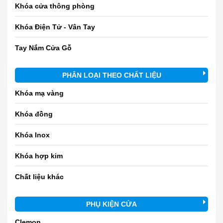
Khóa cửa thông phòng
Khóa Điện Tử - Vân Tay
Tay Nắm Cửa Gỗ
PHÂN LOẠI THEO CHẤT LIỆU
Khóa mạ vàng
Khóa đồng
Khóa Inox
Khóa hợp kim
Chất liệu khác
PHỤ KIỆN CỬA
Clemon