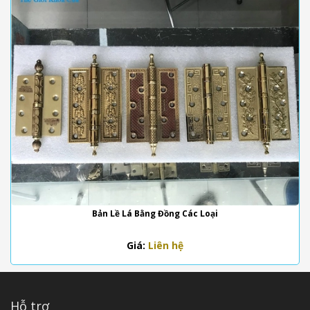
Bản Lề Lá Bằng Đồng Các Loại
Giá:
Liên hệ
Hỗ trợ