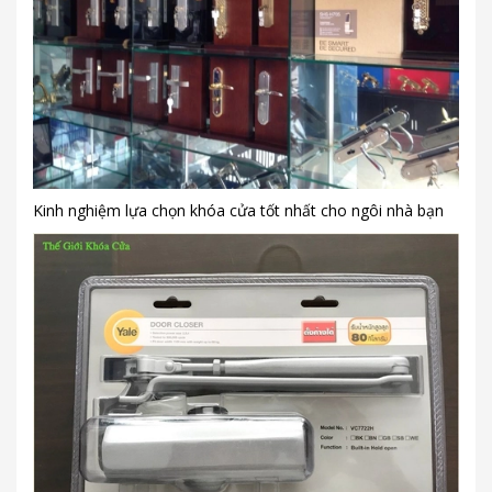
Kinh nghiệm lựa chọn khóa cửa tốt nhất cho ngôi nhà bạn