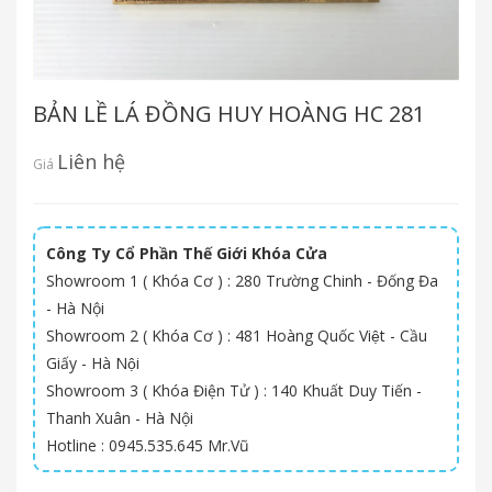
BẢN LỀ LÁ ĐỒNG HUY HOÀNG HC 281
Liên hệ
Giá
Công Ty Cổ Phần Thế Giới Khóa Cửa
Showroom 1 ( Khóa Cơ ) : 280 Trường Chinh - Đống Đa
- Hà Nội
Showroom 2 ( Khóa Cơ ) : 481 Hoàng Quốc Việt - Cầu
Giấy - Hà Nội
Showroom 3 ( Khóa Điện Tử ) : 140 Khuất Duy Tiến -
Thanh Xuân - Hà Nội
Hotline : 0945.535.645 Mr.Vũ