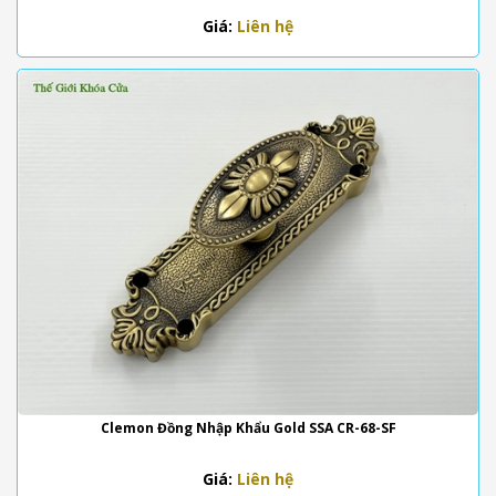
Giá:
Liên hệ
Clemon Đồng Nhập Khẩu Gold SSA CR-68-SF
Giá:
Liên hệ