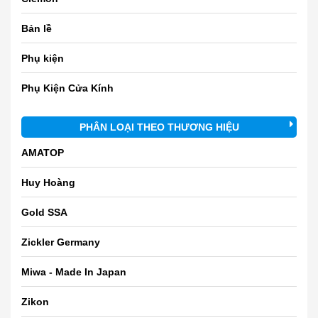
Bản lề
Phụ kiện
Phụ Kiện Cửa Kính
PHÂN LOẠI THEO THƯƠNG HIỆU
AMATOP
Huy Hoàng
Gold SSA
Zickler Germany
Miwa - Made In Japan
Zikon