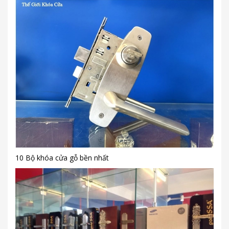
10 Bộ khóa cửa gỗ bền nhất