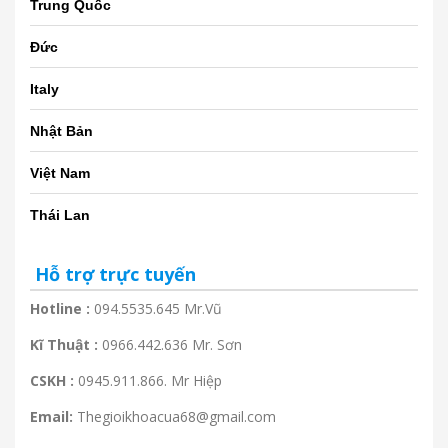
Trung Quốc
Đức
Italy
Nhật Bản
Việt Nam
Thái Lan
Hỗ trợ trực tuyến
Hotline :
094.5535.645 Mr.Vũ
Kĩ Thuật :
0966.442.636 Mr. Sơn
CSKH :
0945.911.866. Mr Hiệp
Email:
Thegioikhoacua68@gmail.com