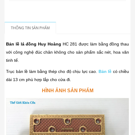
THÔNG TIN SẢN PHẨM
Bản lề lá đồng Huy Hoàng
HC 281 được làm bằng đồng thau
với công nghệ đúc chân không cho sản phẩm sắc nét, hoa văn
tinh tế.
Trục bản lề làm bằng thép cho độ chịu lực cao.
Bản lề
có chiều
dài 13 cm phù hợp lắp cho cửa đi.
HÌNH ẢNH SẢN PHẨM