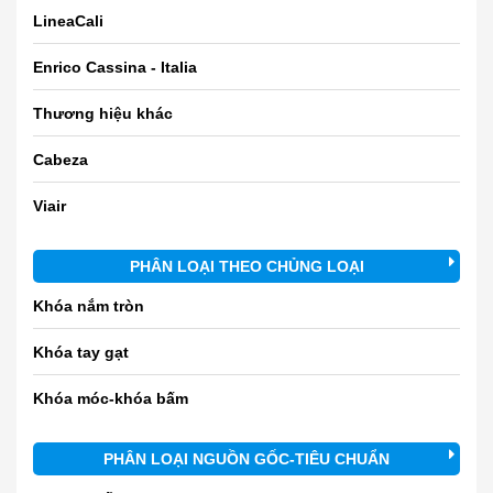
LineaCali
Enrico Cassina - Italia
Thương hiệu khác
Cabeza
Viair
PHÂN LOẠI THEO CHỦNG LOẠI
Khóa nắm tròn
Khóa tay gạt
Khóa móc-khóa bấm
PHÂN LOẠI NGUỒN GỐC-TIÊU CHUẨN