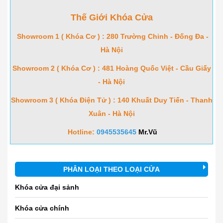
Thế Giới Khóa Cửa
Showroom 1 ( Khóa Cơ ) : 280 Trường Chinh - Đống Đa -
Hà Nội
Showroom 2 ( Khóa Cơ ) : 481 Hoàng Quốc Việt - Cầu Giấy
- Hà Nội
Showroom 3 ( Khóa Điện Tử ) : 140 Khuất Duy Tiến - Thanh
Xuân - Hà Nội
Hotline:
0945535645
Mr.Vũ
PHÂN LOẠI THEO LOẠI CỬA
Khóa cửa đại sảnh
Khóa cửa chính